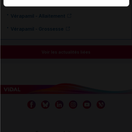
En savoir plus le site du CRAT
:
Vérapamil - Allaitement
Vérapamil - Grossesse
Voir les actualités liées