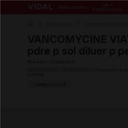
DM &
Médicaments
Parapharmacie
Médicaments
VANCOMYCINE VIATRIS
VANCOMYCINE VIAT
pdre p sol diluer p p
Mise à jour : 23 juillet 2026
VANCOMYCINE CHLORHYDRATE 250 mg pdre p sol
VIATRIS)
COMMERCIALISÉ