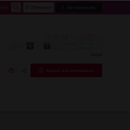
ités
S'inscrire
Se connecter
Rechercher
Légende
Ajouter aux interactions
Copier l'url
Email