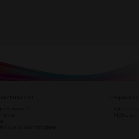
institutionnel
Espace pa
mmes-nous ?
Éditeurs de
France
VIDAL sur 
es
éthique et déontologique