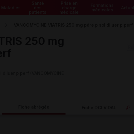
Santé
Prise en
Formations
Maladies
des
charge
Actual
médicales
patients
médicale
VANCOMYCINE VIATRIS 250 mg pdre p sol diluer p perf
RIS 250 mg
erf
 diluer p perf (VANCOMYCINE
Fiche abrégée
Fiche DCI VIDAL