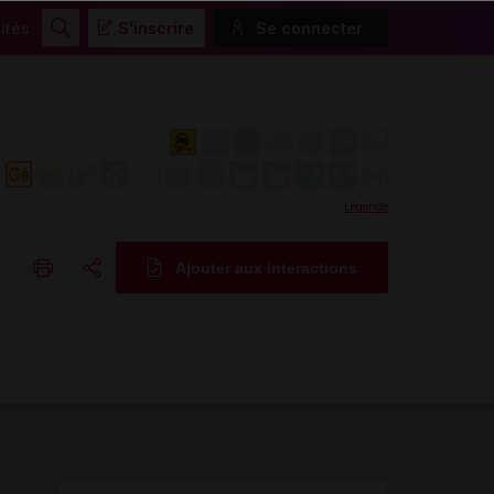
ités
S'inscrire
Se connecter
Rechercher
Légende
Ajouter aux interactions
Copier l'url
Email