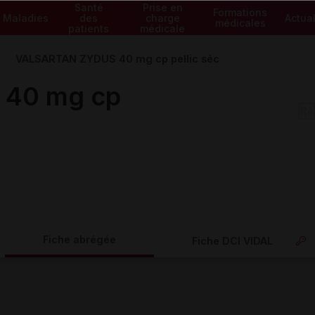
Santé
Prise en
Formations
Maladies
des
charge
Actual
médicales
patients
médicale
VALSARTAN ZYDUS 40 mg cp pellic séc
40 mg cp
Fiche abrégée
Fiche DCI VIDAL