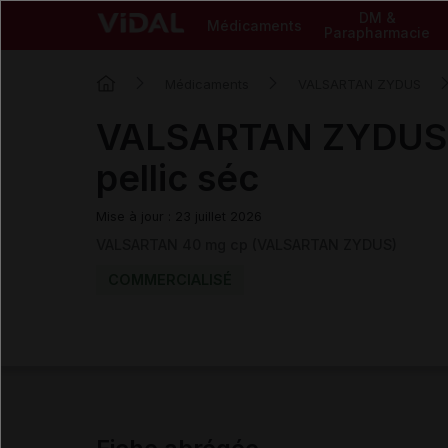
DM &
Médicaments
Parapharmacie
Médicaments
VALSARTAN ZYDUS
VALSARTAN ZYDUS 
pellic séc
Mise à jour : 23 juillet 2026
VALSARTAN 40 mg cp (VALSARTAN ZYDUS)
COMMERCIALISÉ