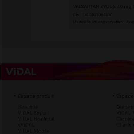
VALSARTAN ZYDUS 40 mg Cp
Cip :
3400922094830
Modalités de conservation : Avan
Espace produit
Espace 
Boutique
Qui so
VIDAL Expert
VIDAL 
VIDAL Hoptimal
Carrièr
eVIDAL
Charte 
VIDAL Mobile