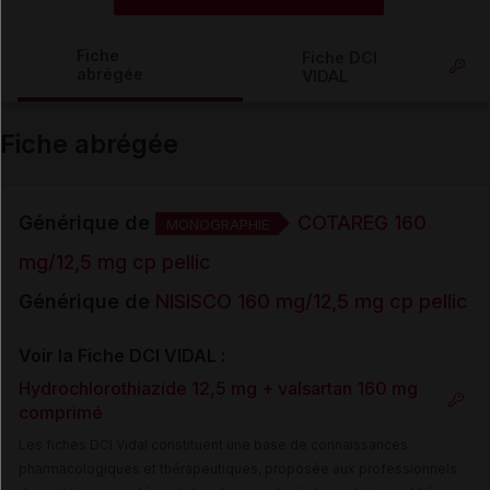
Copier l'url
Fiche
Fiche DCI
abrégée
VIDAL
Email
Fiche abrégée
Générique de
COTAREG 160
MONOGRAPHIE
mg/12,5 mg cp pellic
Générique de
NISISCO 160 mg/12,5 mg cp pellic
Voir la Fiche DCI VIDAL :
Hydrochlorothiazide 12,5 mg + valsartan 160 mg
comprimé
Les fiches DCI Vidal constituent une base de connaissances
pharmacologiques et thérapeutiques, proposée aux professionnels