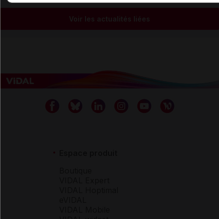
Voir les actualités liées
Espace produit
Boutique
VIDAL Expert
VIDAL Hoptimal
eVIDAL
VIDAL Mobile