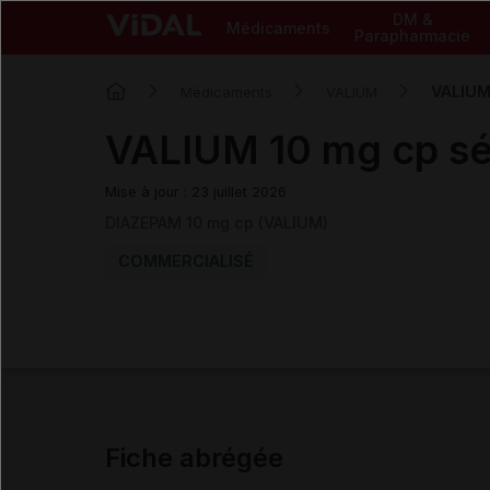
DM &
Médicaments
Parapharmacie
VALIUM
Médicaments
VALIUM
VALIUM 10 mg cp s
Mise à jour : 23 juillet 2026
DIAZEPAM 10 mg cp (VALIUM)
COMMERCIALISÉ
Fiche abrégée