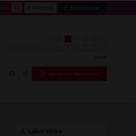
ités
S'inscrire
Se connecter
Rechercher
Légende
Ajouter aux interactions
Copier l'url
Email
Laboratoire