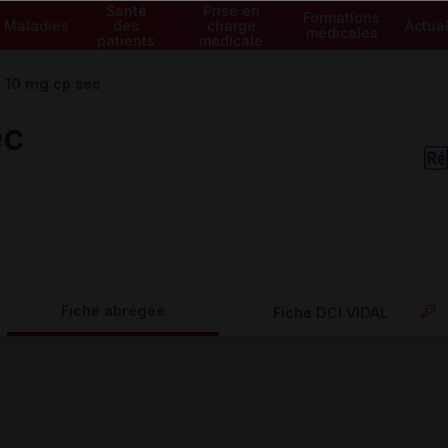
Santé
Prise en
Formations
Maladies
des
charge
Actual
médicales
patients
médicale
 10 mg cp séc
éc
Fiche abrégée
Fiche DCI VIDAL