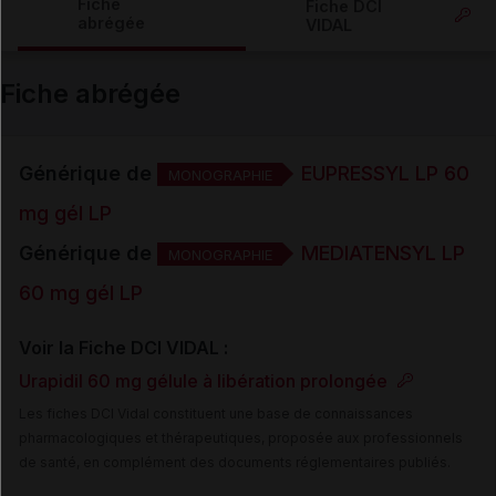
Fiche
Fiche DCI
abrégée
VIDAL
Email
Fiche abrégée
Générique de
EUPRESSYL LP 60
MONOGRAPHIE
mg gél LP
Générique de
MEDIATENSYL LP
MONOGRAPHIE
60 mg gél LP
Voir la Fiche DCI VIDAL :
Urapidil 60 mg gélule à libération prolongée
Les fiches DCI Vidal constituent une base de connaissances
pharmacologiques et thérapeutiques, proposée aux professionnels
de santé, en complément des documents réglementaires publiés.