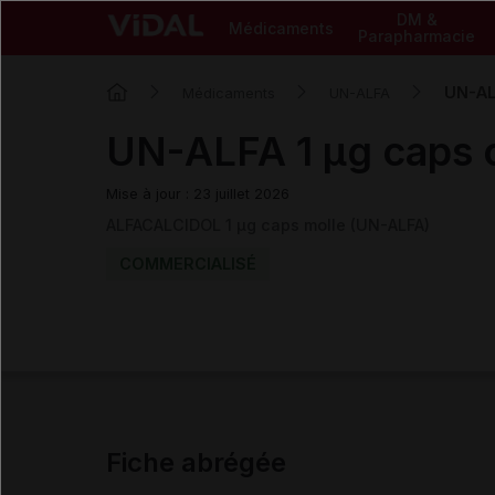
DM &
Médicaments
Parapharmacie
UN-ALF
Médicaments
UN-ALFA
UN-ALFA 1 µg caps o
Mise à jour : 23 juillet 2026
ALFACALCIDOL 1 µg caps molle (UN-ALFA)
COMMERCIALISÉ
Fiche abrégée