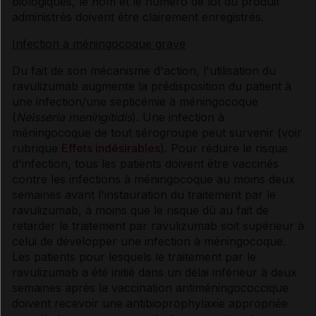
biologiques, le nom et le numéro de lot du produit
administrés doivent être clairement enregistrés.
Infection à méningocoque grave
Du fait de son mécanisme d'action, l'utilisation du
ravulizumab augmente la prédisposition du patient à
une infection/une septicémie à méningocoque
(
Neisseria meningitidis
). Une infection à
méningocoque de tout sérogroupe peut survenir (voir
rubrique
Effets indésirables
). Pour réduire le risque
d'infection, tous les patients doivent être vaccinés
contre les infections à méningocoque au moins deux
semaines avant l'instauration du traitement par le
ravulizumab, à moins que le risque dû au fait de
retarder le traitement par ravulizumab soit supérieur à
celui de développer une infection à méningocoque.
Les patients pour lesquels le traitement par le
ravulizumab a été initié dans un délai inférieur à deux
semaines après la vaccination antiméningococcique
doivent recevoir une antibioprophylaxie appropriée