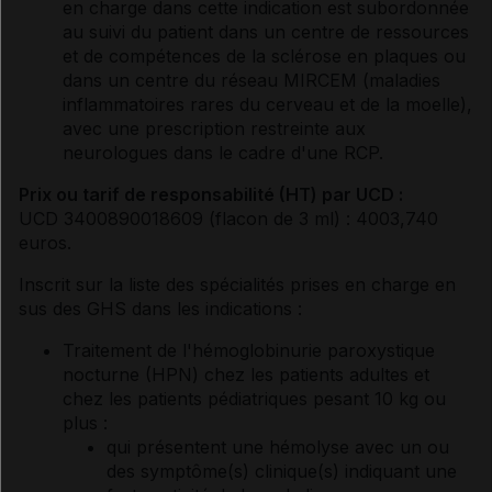
en charge dans cette indication est subordonnée
au suivi du patient dans un centre de ressources
et de compétences de la sclérose en plaques ou
dans un centre du réseau MIRCEM (maladies
inflammatoires rares du cerveau et de la moelle),
avec une prescription restreinte aux
neurologues dans le cadre d'une RCP.
Prix ou tarif de responsabilité (HT) par UCD :
UCD 3400890018609 (flacon de 3 ml) : 4003,740
euros.
Inscrit sur la liste des spécialités prises en charge en
sus des GHS dans les indications :
Traitement de l'hémoglobinurie paroxystique
nocturne (HPN) chez les patients adultes et
chez les patients pédiatriques pesant 10 kg ou
plus :
qui présentent une hémolyse avec un ou
des symptôme(s) clinique(s) indiquant une