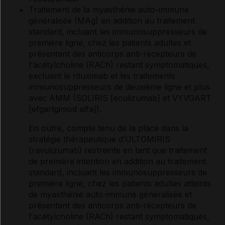
Traitement de la myasthénie auto-immune
généralisée (MAg) en addition au traitement
standard, incluant les immunosuppresseurs de
première ligne, chez les patients adultes et
présentant des anticorps anti-récepteurs de
l'acétylcholine (RACh) restant symptomatiques,
excluant le rituximab et les traitements
immunosuppresseurs de deuxième ligne et plus
avec AMM (SOLIRIS [eculizumab] et VYVGART
[efgartgimod alfa]).
En outre, compte tenu de la place dans la
stratégie thérapeutique d’ULTOMIRIS
(ravulizumab) restreinte en tant que traitement
de première intention en addition au traitement
standard, incluant les immunosuppresseurs de
première ligne, chez les patients adultes atteints
de myasthénie auto-immune généralisée et
présentant des anticorps anti-récepteurs de
l'acétylcholine (RACh) restant symptomatiques,