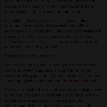
cas d'infections graves à
Neisseria
sp. (autres que
Neisseria meningitidis
), notamment des infections
gonococciques disséminées, ont été rapportées.
Les patients doivent être informés des mentions
figurant dans la notice d'information afin d'être
sensibilisés à la possibilité d'infections potentiellement
graves ainsi qu'à leurs signes et symptômes. Les
médecins doivent informer les patients des mesures
de prévention de la gonorrhée.
Réactions liées à la perfusion
L'administration du ravulizumab peut entraîner des
réactions systémiques liées à la perfusion et des
réactions allergiques ou d'hypersensibilité, y compris
une anaphylaxie (voir rubrique
Effets indésirables
).
En cas de réaction liée à la perfusion systémique avec
apparition de signes d'instabilité cardiovasculaire ou
de détresse respiratoire, l'administration de
ravulizumab doit être arrêtée et des mesures de