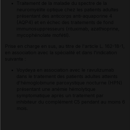
Traitement de la maladie du spectre de la
neuromyélite optique chez les patients adultes
présentant des anticorps anti-aquaporine 4
(AQP4) et en échec des traitements de fond
immunosuppresseurs (rituximab, azathioprine,
mycophénolate mofétil).
Prise en charge en sus, au titre de l'article L. 162-18-1,
en association avec la spécialité et dans l'indication
suivante :
Voydeya en association avec le ravulizumab
dans le traitement des patients adultes atteints
d'hémoglobinurie paroxystique nocturne (HPN)
présentant une anémie hémolytique
symptomatique après un traitement par
inhibiteur du complément C5 pendant au moins 6
mois.