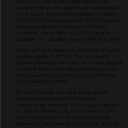
sa prise en charge dans cette indication est
subordonnée à une validation par concertation
d'une équipe d'experts appartenant à la filière
FILNEMUS. Une validation par une RCP pourra
être proposée à la commission « thérapie
innovante » de la filière FILNEMUS dans les
situations où l'indication est plus difficile à poser.
Traitement de la maladie du spectre de la neuro-
myélite optique (NMOSD) chez les patients
adultes présentant des anticorps anti-aquaporine
4 (AQP4) et en échec des traitements de fond
immunosuppresseurs (rituximab, azathioprine,
mycophénolate mofétil).
En outre, compte tenu de la place dans la
stratégie thérapeutique d’ULTOMIRIS
(ravulizumab) restreinte et du risque d'utilisation
au-delà du périmètre de remboursement défini
par la Commission sur la base des données
disponibles d'efficacité et de tolérance, sa prise