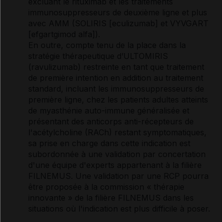
excluant le rituximab et les traitements
immunosuppresseurs de deuxième ligne et plus
avec AMM (SOLIRIS [eculizumab] et VYVGART
[efgartgimod alfa]).
En outre, compte tenu de la place dans la
stratégie thérapeutique d’ULTOMIRIS
(ravulizumab) restreinte en tant que traitement
de première intention en addition au traitement
standard, incluant les immunosuppresseurs de
première ligne, chez les patients adultes atteints
de myasthénie auto-immune généralisée et
présentant des anticorps anti-récepteurs de
l'acétylcholine (RACh) restant symptomatiques,
sa prise en charge dans cette indication est
subordonnée à une validation par concertation
d'une équipe d'experts appartenant à la filière
FILNEMUS. Une validation par une RCP pourra
être proposée à la commission « thérapie
innovante » de la filière FILNEMUS dans les
situations où l'indication est plus difficile à poser.