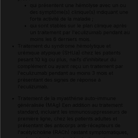
qui présentent une hémolyse avec un ou
des symptôme(s) clinique(s) indiquant une
forte activité de la maladie ;
qui sont stables sur le plan clinique après
un traitement par l'eculizumab pendant au
moins les 6 derniers mois.
Traitement du syndrome hémolytique et
urémique atypique (SHUa) chez les patients
pesant 10 kg ou plus, naïfs d'inhibiteur du
complément ou ayant reçu un traitement par
l'eculizumab pendant au moins 3 mois et
présentant des signes de réponse à
l'eculizumab.
Traitement de la myasthénie auto-immune
généralisée (MAg)
E
en addition au traitement
standard, incluant les immunosuppresseurs de
première ligne, chez les patients adultes et
présentant des anticorps anti-récepteurs de
l'acétylcholine (RACh) restant symptomatiques,