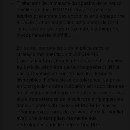
Traitement de la maladie du spectre de la neuro-
myélite optique (NMOSD) chez les patients
adultes présentant des anticorps anti-aquaporine
4 (AQP4) et en échec des traitements de fond
immunosuppresseurs (rituximab, azathioprine,
mycophénolate mofétil).
En outre, compte tenu de la place dans la
stratégie thérapeutique d’ULTOMIRIS
(ravulizumab) restreinte et du risque d'utilisation
au-delà du périmètre de remboursement défini
par la Commission sur la base des données
disponibles d'efficacité et de tolérance, sa prise
en charge dans cette indication est subordonnée
au suivi du patient dans un centre de ressources
et de compétences de la sclérose en plaques ou
dans un centre du réseau MIRCEM (maladies
inflammatoires rares du cerveau et de la moelle),
avec une prescription restreinte aux
neurologues dans le cadre d'une RCP.