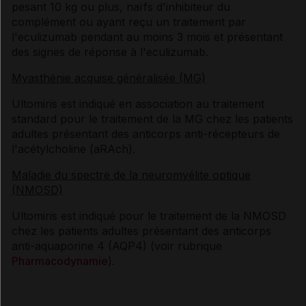
pesant 10 kg ou plus, naïfs d'inhibiteur du
complément ou ayant reçu un traitement par
l'eculizumab pendant au moins 3 mois et présentant
des signes de réponse à l'eculizumab.
Myasthénie acquise généralisée (MG)
Ultomiris est indiqué en association au traitement
standard pour le traitement de la MG chez les patients
adultes présentant des anticorps anti-récepteurs de
l'acétylcholine (aRAch).
Maladie du spectre de la neuromyélite optique
(NMOSD)
Ultomiris est indiqué pour le traitement de la NMOSD
chez les patients adultes présentant des anticorps
anti-aquaporine 4 (AQP4) (voir rubrique
Pharmacodynamie
).