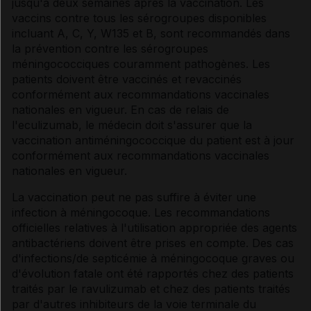
jusqu'à deux semaines après la vaccination. Les
vaccins contre tous les sérogroupes disponibles
incluant A, C, Y, W135 et B, sont recommandés dans
la prévention contre les sérogroupes
méningococciques couramment pathogènes. Les
patients doivent être vaccinés et revaccinés
conformément aux recommandations vaccinales
nationales en vigueur. En cas de relais de
l'eculizumab, le médecin doit s'assurer que la
vaccination antiméningococcique du patient est à jour
conformément aux recommandations vaccinales
nationales en vigueur.
La vaccination peut ne pas suffire à éviter une
infection à méningocoque. Les recommandations
officielles relatives à l'utilisation appropriée des agents
antibactériens doivent être prises en compte. Des cas
d'infections/de septicémie à méningocoque graves ou
d'évolution fatale ont été rapportés chez des patients
traités par le ravulizumab et chez des patients traités
par d'autres inhibiteurs de la voie terminale du