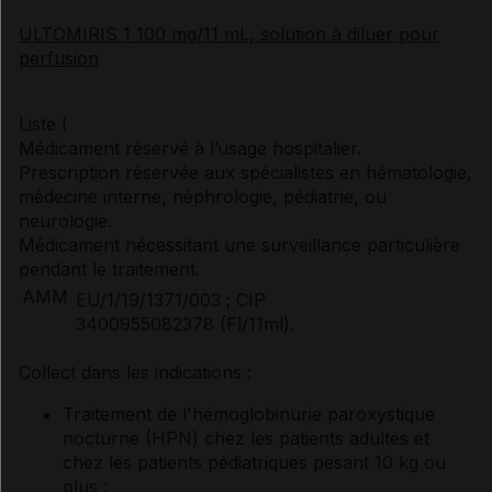
ULTOMIRIS 1 100 mg/11 mL, solution à diluer pour
perfusion
Liste I
Médicament réservé à l’usage hospitalier.
Prescription réservée aux spécialistes en hématologie,
médecine interne, néphrologie, pédiatrie, ou
neurologie.
Médicament nécessitant une surveillance particulière
pendant le traitement.
AMM
EU/1/19/1371/003 ; CIP
3400955082378 (Fl/11ml).
Collect dans les indications :
Traitement de l'hémoglobinurie paroxystique
nocturne (HPN) chez les patients adultes et
chez les patients pédiatriques pesant 10 kg ou
plus :