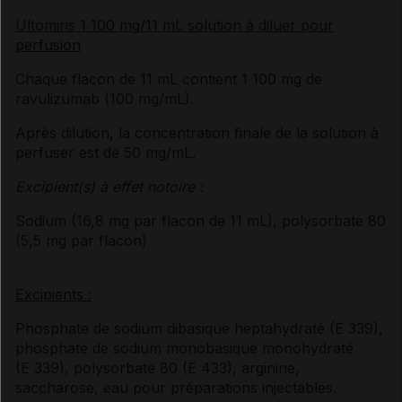
Ultomiris 1 100 mg/11 mL solution à diluer pour
perfusion
Chaque flacon de 11 mL contient 1 100 mg de
ravulizumab (100 mg/mL).
Après dilution, la concentration finale de la solution à
perfuser est de 50 mg/mL.
Excipient(s) à effet notoire :
Sodium (16,8 mg par flacon de 11 mL), polysorbate 80
(5,5 mg par flacon)
Excipients :
Phosphate de sodium dibasique heptahydraté (E 339),
phosphate de sodium monobasique monohydraté
(E 339), polysorbate 80 (E 433), arginine,
saccharose, eau pour préparations injectables.