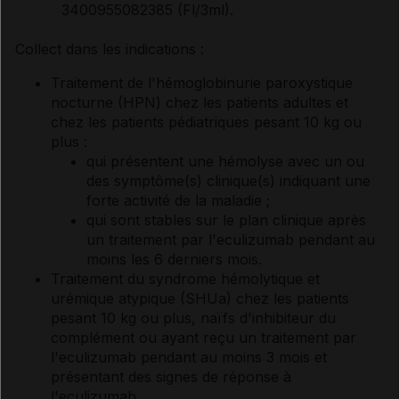
3400955082385 (Fl/3ml).
Collect dans les indications :
Traitement de l'hémoglobinurie paroxystique
nocturne (HPN) chez les patients adultes et
chez les patients pédiatriques pesant 10 kg ou
plus :
qui présentent une hémolyse avec un ou
des symptôme(s) clinique(s) indiquant une
forte activité de la maladie ;
qui sont stables sur le plan clinique après
un traitement par l'eculizumab pendant au
moins les 6 derniers mois.
Traitement du syndrome hémolytique et
urémique atypique (SHUa) chez les patients
pesant 10 kg ou plus, naïfs d'inhibiteur du
complément ou ayant reçu un traitement par
l'eculizumab pendant au moins 3 mois et
présentant des signes de réponse à
l'eculizumab.