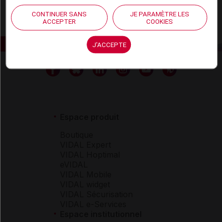
CONTINUER SANS
JE PARAMÈTRE LES
ACCEPTER
COOKIES
J'ACCEPTE
Espace produit
Boutique
VIDAL Expert
VIDAL Hoptimal
eVIDAL
VIDAL Mobile
VIDAL widget
VIDAL Sécurisation
VIDAL e-Services
Espace institutionnel