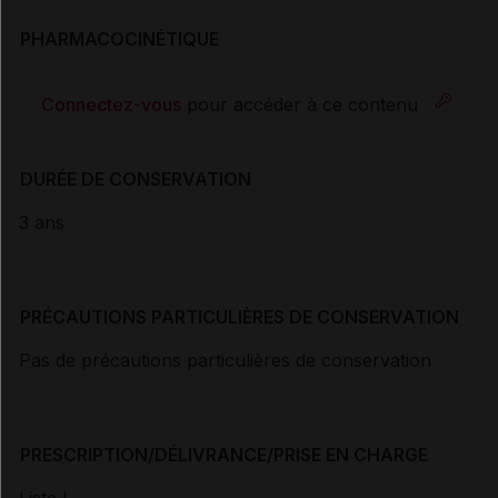
PHARMACOCINÉTIQUE
Connectez-vous
pour accéder à ce contenu
DURÉE DE CONSERVATION
3 ans
PRÉCAUTIONS PARTICULIÈRES DE CONSERVATION
Pas de précautions particulières de conservation
PRESCRIPTION/DÉLIVRANCE/PRISE EN CHARGE