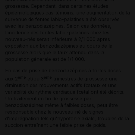
grossesse. Cependant, dans certaines études
épidémiologiques cas-témoins, une augmentation de la
survenue de fentes labio-palatines a été observée
avec les benzodiazépines. Selon ces données,
l'incidence des fentes labio-palatines chez les
nouveau-nés serait inférieure à 2/1 000 après
exposition aux benzodiazépines au cours de la
grossesse alors que le taux attendu dans la
population générale est de 1/1 000.
En cas de prise de benzodiazépines à fortes doses
ème
ème
aux 2
et/ou 3
trimestres de grossesse une
diminution des mouvements actifs fœtaux et une
variabilité du rythme cardiaque fœtal ont été décrits.
Un traitement en fin de grossesse par
benzodiazépines même à faibles doses, peut être
responsable chez le nouveau-né de signes
d'imprégnation tels qu'hypotonie axiale, troubles de la
succion entraînant une faible prise de poids.