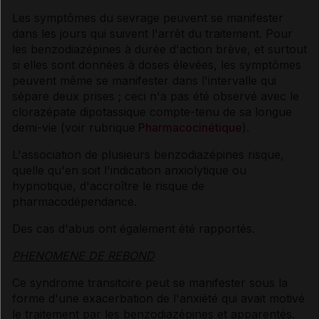
Les symptômes du sevrage peuvent se manifester
dans les jours qui suivent l'arrêt du traitement. Pour
les benzodiazépines à durée d'action brève, et surtout
si elles sont données à doses élevées, les symptômes
peuvent même se manifester dans l'intervalle qui
sépare deux prises ; ceci n'a pas été observé avec le
clorazépate dipotassique compte-tenu de sa longue
demi-vie (voir rubrique
Pharmacocinétique
).
L'association de plusieurs benzodiazépines risque,
quelle qu'en soit l'indication anxiolytique ou
hypnotique, d'accroître le risque de
pharmacodépendance.
Des cas d'abus ont également été rapportés.
PHENOMENE DE REBOND
Ce syndrome transitoire peut se manifester sous la
forme d'une exacerbation de l'anxiété qui avait motivé
le traitement par les benzodiazépines et apparentés.