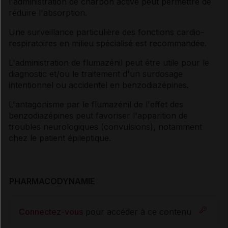
l'administration de charbon activé peut permettre de
réduire l'absorption.
Une surveillance particulière des fonctions cardio-
respiratoires en milieu spécialisé est recommandée.
L'administration de flumazénil peut être utile pour le
diagnostic et/ou le traitement d'un surdosage
intentionnel ou accidentel en benzodiazépines.
L'antagonisme par le flumazénil de l'effet des
benzodiazépines peut favoriser l'apparition de
troubles neurologiques (convulsions), notamment
chez le patient épileptique.
PHARMACODYNAMIE
Connectez-vous
pour accéder à ce contenu