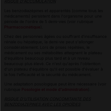
RISQUE D'ACCUMULATION
Les benzodiazépines et apparentés (comme tous les
médicaments) persistent dans l'organisme pour une
période de l'ordre de 5 demi-vies (voir rubrique
Pharmacocinétique
).
Chez des personnes âgées ou souffrant d'insuffisance
rénale ou hépatique, la demi-vie peut s'allonger
considérablement. Lors de prises répétées, le
médicament ou ses métabolites atteignent le plateau
d'équilibre beaucoup plus tard et à un niveau
beaucoup plus élevé. Ce n'est qu'après l'obtention
d'un plateau d'équilibre qu'il est possible d'évaluer à
la fois l'efficacité et la sécurité du médicament.
Une adaptation posologique peut être nécessaire (voir
rubrique
Posologie et mode d'administration
).
RISQUE D'UTILISATION CONCOMITANTE DES
BENZODIAZEPINES AVEC LES OPIOÏDES