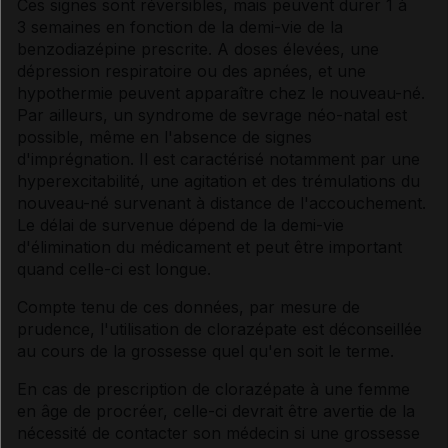
Ces signes sont réversibles, mais peuvent durer 1 à
3 semaines en fonction de la demi-vie de la
benzodiazépine prescrite. A doses élevées, une
dépression respiratoire ou des apnées, et une
hypothermie peuvent apparaître chez le nouveau-né.
Par ailleurs, un syndrome de sevrage néo-natal est
possible, même en l'absence de signes
d'imprégnation. Il est caractérisé notamment par une
hyperexcitabilité, une agitation et des trémulations du
nouveau-né survenant à distance de l'accouchement.
Le délai de survenue dépend de la demi-vie
d'élimination du médicament et peut être important
quand celle-ci est longue.
Compte tenu de ces données, par mesure de
prudence, l'utilisation de clorazépate est déconseillée
au cours de la grossesse quel qu'en soit le terme.
En cas de prescription de clorazépate à une femme
en âge de procréer, celle-ci devrait être avertie de la
nécessité de contacter son médecin si une grossesse