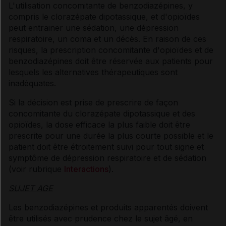
L'utilisation concomitante de benzodiazépines, y
compris le clorazépate dipotassique, et d'opioïdes
peut entrainer une sédation, une dépression
respiratoire, un coma et un décès. En raison de ces
risques, la prescription concomitante d'opioïdes et de
benzodiazépines doit être réservée aux patients pour
lesquels les alternatives thérapeutiques sont
inadéquates.
Si la décision est prise de prescrire de façon
concomitante du clorazépate dipotassique et des
opioïdes, la dose efficace la plus faible doit être
prescrite pour une durée la plus courte possible et le
patient doit être étroitement suivi pour tout signe et
symptôme de dépression respiratoire et de sédation
(voir rubrique
Interactions
).
SUJET AGE
Les benzodiazépines et produits apparentés doivent
être utilisés avec prudence chez le sujet âgé, en