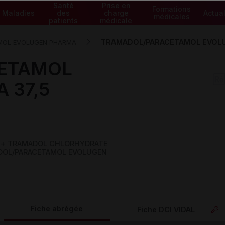
Santé
Prise en
Formations
Maladies
des
charge
Actual
médicales
patients
médicale
TRAMADOL/PARACETAMOL EVOLUGE
MOL EVOLUGEN PHARMA
ETAMOL
 37,5
c
mes + TRAMADOL CHLORHYDRATE
AMADOL/PARACETAMOL EVOLUGEN
Fiche abrégée
Fiche DCI VIDAL