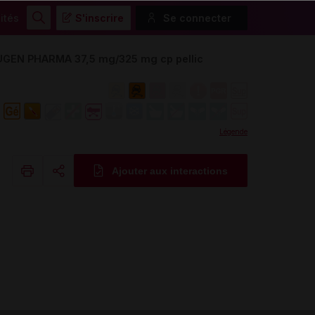
ités
S'inscrire
Se connecter
Rechercher
N PHARMA 37,5 mg/325 mg cp pellic
Légende
Ajouter aux interactions
Copier l'url
Email