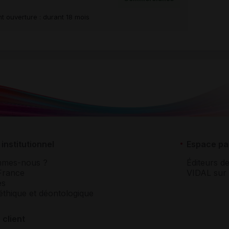
t ouverture : durant 18 mois
institutionnel
Espace pa
mmes-nous ?
Éditeurs de
France
VIDAL sur 
es
éthique et déontologique
 client