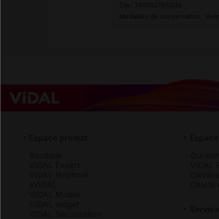
Cip :
3400927671029
Modalités de conservation : Avan
Espace produit
Espace 
Boutique
Qui so
VIDAL Expert
VIDAL 
VIDAL Hoptimal
Carrièr
eVIDAL
Charte 
VIDAL Mobile
VIDAL widget
Service
VIDAL Sécurisation