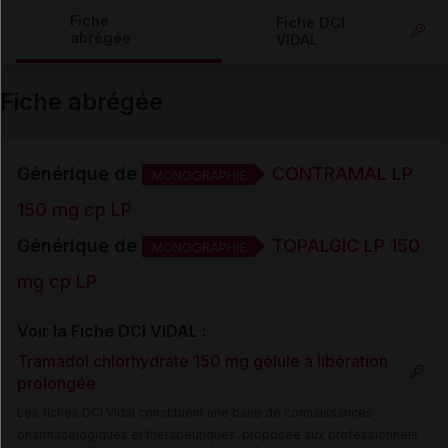
Copier l'url
Fiche
Fiche DCI
abrégée
VIDAL
Email
Fiche abrégée
Générique de
CONTRAMAL LP
MONOGRAPHIE
150 mg cp LP
Générique de
TOPALGIC LP 150
MONOGRAPHIE
mg cp LP
Voir la Fiche DCI VIDAL :
Tramadol chlorhydrate 150 mg gélule à libération
prolongée
Les fiches DCI Vidal constituent une base de connaissances
pharmacologiques et thérapeutiques, proposée aux professionnels