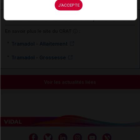
J'ACCEPTE
Ressources externes complémentaires
En savoir plus le site du CRAT
:
Tramadol - Allaitement
Tramadol - Grossesse
Voir les actualités liées