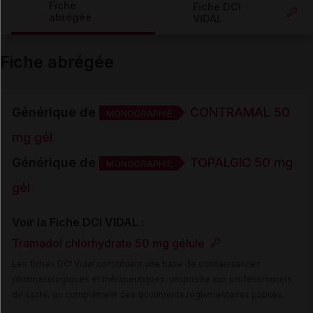
Fiche
Fiche DCI
abrégée
VIDAL
Email
Fiche abrégée
Générique de
CONTRAMAL 50
MONOGRAPHIE
mg gél
Générique de
TOPALGIC 50 mg
MONOGRAPHIE
gél
Voir la Fiche DCI VIDAL :
Tramadol chlorhydrate 50 mg gélule
Les fiches DCI Vidal constituent une base de connaissances
pharmacologiques et thérapeutiques, proposée aux professionnels
de santé, en complément des documents réglementaires publiés.