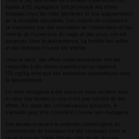
Chez le rat, des doses de tramadol supérieures ou
égales à 50 mg/kg/jour ont provoqué des effets
toxiques chez les rates gestantes et une augmentation
de la mortalité néonatale. Des retards de croissance
se traduisant par des anomalies de l'ossification et des
retards de l'ouverture du vagin et des yeux, ont été
observés chez la descendance. La fertilité des mâles
et des femelles n'a pas été altérée.
Chez le lapin, des effets maternotoxiques ont été
rapportés à des doses supérieures ou égales à
125 mg/kg ainsi que des anomalies squelettiques dans
la descendance.
Un effet mutagène a été observé dans certains tests
in vitro
. Les études
in vivo
n'ont pas montré de tels
effets. Au stade des connaissances actuelles, le
tramadol peut être considéré comme non mutagène.
Des études évaluant le potentiel cancérogène du
chlorhydrate de tramadol ont été conduites chez le
rat et la souris. Dans l'étude chez le rat, aucune