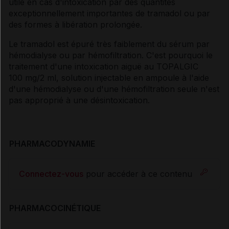
utile en cas d'intoxication par des quantités
exceptionnellement importantes de tramadol ou par
des formes à libération prolongée.
Le tramadol est épuré très faiblement du sérum par
hémodialyse ou par hémofiltration. C'est pourquoi le
traitement d'une intoxication aiguë au TOPALGIC
100 mg/2 ml, solution injectable en ampoule à l'aide
d'une hémodialyse ou d'une hémofiltration seule n'est
pas approprié à une désintoxication.
PHARMACODYNAMIE
Connectez-vous
pour accéder à ce contenu
PHARMACOCINÉTIQUE