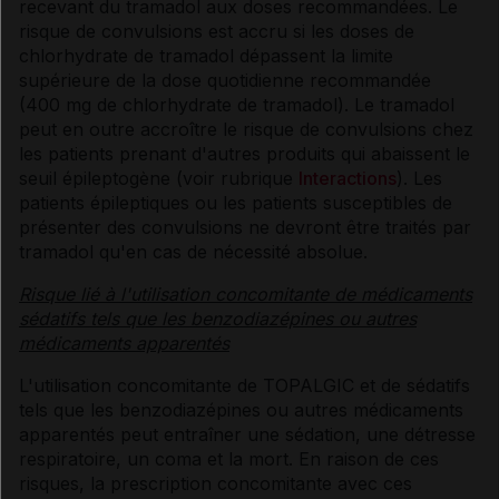
recevant du tramadol aux doses recommandées. Le
risque de convulsions est accru si les doses de
chlorhydrate de tramadol dépassent la limite
supérieure de la dose quotidienne recommandée
(400 mg de chlorhydrate de tramadol). Le tramadol
peut en outre accroître le risque de convulsions chez
les patients prenant d'autres produits qui abaissent le
seuil épileptogène (voir rubrique
Interactions
). Les
patients épileptiques ou les patients susceptibles de
présenter des convulsions ne devront être traités par
tramadol qu'en cas de nécessité absolue.
Risque lié à l'utilisation concomitante de médicaments
sédatifs tels que les benzodiazépines ou autres
médicaments apparentés
L'utilisation concomitante de TOPALGIC et de sédatifs
tels que les benzodiazépines ou autres médicaments
apparentés peut entraîner une sédation, une détresse
respiratoire, un coma et la mort. En raison de ces
risques, la prescription concomitante avec ces