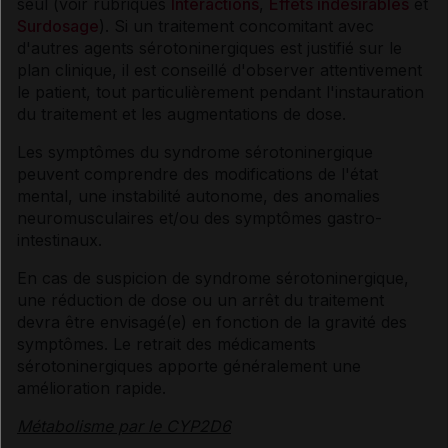
seul (voir rubriques
Interactions
,
Effets indésirables
et
Surdosage
). Si un traitement concomitant avec
d'autres agents sérotoninergiques est justifié sur le
plan clinique, il est conseillé d'observer attentivement
le patient, tout particulièrement pendant l'instauration
du traitement et les augmentations de dose.
Les symptômes du syndrome sérotoninergique
peuvent comprendre des modifications de l'état
mental, une instabilité autonome, des anomalies
neuromusculaires et/ou des symptômes gastro-
intestinaux.
En cas de suspicion de syndrome sérotoninergique,
une réduction de dose ou un arrêt du traitement
devra être envisagé(e) en fonction de la gravité des
symptômes. Le retrait des médicaments
sérotoninergiques apporte généralement une
amélioration rapide.
Métabolisme par le CYP2D6