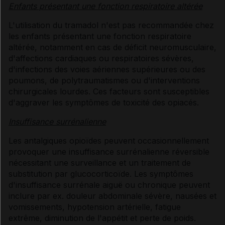
Enfants présentant une fonction respiratoire altérée
L'utilisation du tramadol n'est pas recommandée chez
les enfants présentant une fonction respiratoire
altérée, notamment en cas de déficit neuromusculaire,
d'affections cardiaques ou respiratoires sévères,
d'infections des voies aériennes supérieures ou des
poumons, de polytraumatismes ou d'interventions
chirurgicales lourdes. Ces facteurs sont susceptibles
d'aggraver les symptômes de toxicité des opiacés.
Insuffisance surrénalienne
Les antalgiques opioïdes peuvent occasionnellement
provoquer une insuffisance surrénalienne réversible
nécessitant une surveillance et un traitement de
substitution par glucocorticoïde. Les symptômes
d'insuffisance surrénale aiguë ou chronique peuvent
inclure par ex. douleur abdominale sévère, nausées et
vomissements, hypotension artérielle, fatigue
extrême, diminution de l'appétit et perte de poids.