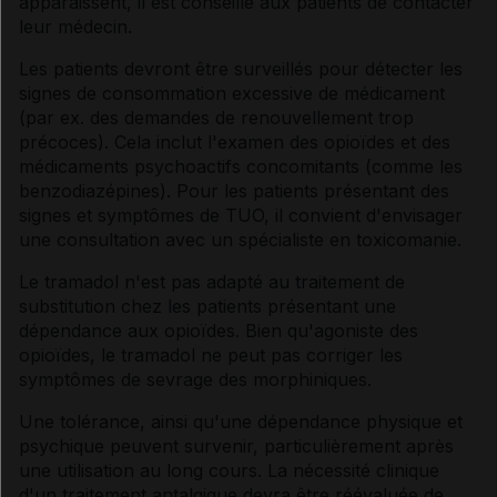
apparaissent, il est conseillé aux patients de contacter
leur médecin.
Les patients devront être surveillés pour détecter les
signes de consommation excessive de médicament
(par ex. des demandes de renouvellement trop
précoces). Cela inclut l'examen des opioïdes et des
médicaments psychoactifs concomitants (comme les
benzodiazépines). Pour les patients présentant des
signes et symptômes de TUO, il convient d'envisager
une consultation avec un spécialiste en toxicomanie.
Le tramadol n'est pas adapté au traitement de
substitution chez les patients présentant une
dépendance aux opioïdes. Bien qu'agoniste des
opioïdes, le tramadol ne peut pas corriger les
symptômes de sevrage des morphiniques.
Une tolérance, ainsi qu'une dépendance physique et
psychique peuvent survenir, particulièrement après
une utilisation au long cours. La nécessité clinique
d'un traitement antalgique devra être réévaluée de