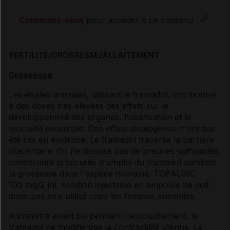
Connectez-vous
pour accéder à ce contenu
FERTILITÉ/GROSSESSE/ALLAITEMENT
Grossesse
Les études animales, utilisant le tramadol, ont montré
à des doses très élevées des effets sur le
développement des organes, l'ossification et la
mortalité néonatale. Des effets tératogènes n'ont pas
été mis en évidence. Le tramadol traverse la barrière
placentaire. On ne dispose pas de preuves suffisantes,
concernant la sécurité d'emploi du tramadol pendant
la grossesse dans l'espèce humaine. TOPALGIC
100 mg/2 ml, solution injectable en ampoule ne doit
donc pas être utilisé chez les femmes enceintes.
Administré avant ou pendant l'accouchement, le
tramadol ne modifie pas la contractilité utérine. Le