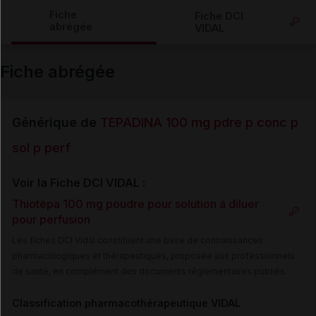
Copier l'url
Fiche
Fiche DCI
abrégée
VIDAL
Email
Fiche abrégée
Générique de
TEPADINA 100 mg pdre p conc p
sol p perf
Voir la Fiche DCI VIDAL :
Thiotépa 100 mg poudre pour solution à diluer
pour perfusion
Les fiches DCI Vidal constituent une base de connaissances
pharmacologiques et thérapeutiques, proposée aux professionnels
de santé, en complément des documents réglementaires publiés.
Classification pharmacothérapeutique VIDAL