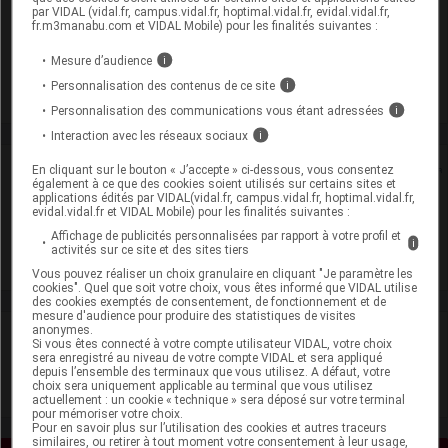
Laboratoire
par VIDAL (vidal.fr, campus.vidal.fr, hoptimal.vidal.fr, evidal.vidal.fr,
fr.m3manabu.com et VIDAL Mobile) pour les finalités suivantes :
Théradial
Mesure d’audience
i
Personnalisation des contenus de ce site
i
Voir la fiche laboratoire
Personnalisation des communications vous étant adressées
i
Interaction avec les réseaux sociaux
i
Rein
En cliquant sur le bouton « J’accepte » ci-dessous, vous consentez
également à ce que des cookies soient utilisés sur certains sites et
applications édités par VIDAL(vidal.fr, campus.vidal.fr, hoptimal.vidal.fr,
evidal.vidal.fr et VIDAL Mobile) pour les finalités suivantes :
Adaptation de posologie
Affichage de publicités personnalisées par rapport à votre profil et
i
activités sur ce site et des sites tiers
Toxicité rénale
Vous pouvez réaliser un choix granulaire en cliquant "Je paramètre les
cookies". Quel que soit votre choix, vous êtes informé que VIDAL utilise
des cookies exemptés de consentement, de fonctionnement et de
mesure d'audience pour produire des statistiques de visites
anonymes.
VIDAL Recos
Si vous êtes connecté à votre compte utilisateur VIDAL, votre choix
sera enregistré au niveau de votre compte VIDAL et sera appliqué
depuis l’ensemble des terminaux que vous utilisez. A défaut, votre
Embolie pulmonaire
choix sera uniquement applicable au terminal que vous utilisez
actuellement : un cookie « technique » sera déposé sur votre terminal
pour mémoriser votre choix.
Pour en savoir plus sur l’utilisation des cookies et autres traceurs
similaires, ou retirer à tout moment votre consentement à leur usage,