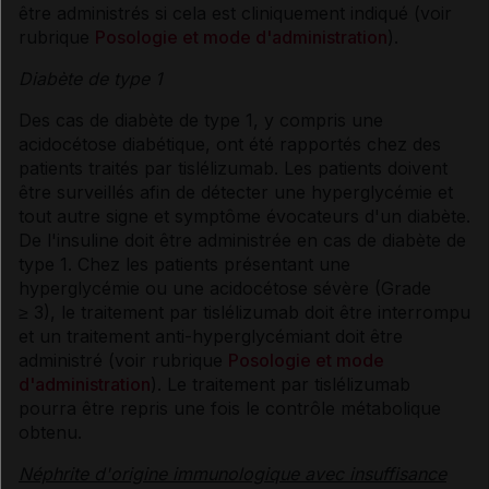
être administrés si cela est cliniquement indiqué (voir
rubrique
Posologie et mode d'administration
).
Diabète de type 1
Des cas de diabète de type 1, y compris une
acidocétose diabétique, ont été rapportés chez des
patients traités par tislélizumab. Les patients doivent
être surveillés afin de détecter une hyperglycémie et
tout autre signe et symptôme évocateurs d'un diabète.
De l'insuline doit être administrée en cas de diabète de
type 1. Chez les patients présentant une
hyperglycémie ou une acidocétose sévère (Grade
≥ 3), le traitement par tislélizumab doit être interrompu
et un traitement anti-hyperglycémiant doit être
administré (voir rubrique
Posologie et mode
d'administration
). Le traitement par tislélizumab
pourra être repris une fois le contrôle métabolique
obtenu.
Néphrite d'origine immunologique avec insuffisance