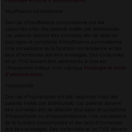
Posologie et mode d'administration
).
Insuffisance surrénalienne
Des cas d'insuffisance surrénalienne ont été
rapportés chez des patients traités par tislélizumab.
Les patients doivent être surveillés afin de détecter
tout signe et symptôme d'insuffisance surrénalienne.
Une surveillance de la fonction surrénalienne et des
taux d'hormones doit être envisagée. Des corticoïdes
et un THS doivent être administrés si cela est
cliniquement indiqué (voir rubrique
Posologie et mode
d'administration
).
Hypophysite
Des cas d'hypophysite ont été rapportés chez des
patients traités par tislélizumab. Les patients doivent
être surveillés afin de détecter tout signe et symptôme
d'hypophysite ou d'hypopituitarisme. Une surveillance
de la fonction hypophysaire et des taux d'hormones
doit être envisagée. Des corticoïdes et un THS doivent