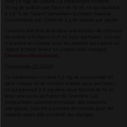
(soit 1,6 mg) de sodium. Ce médicament contient
16 mg de sodium par flacon de 10 ml, ce qui équivaut
à 0,8 % de l'apport alimentaire quotidien maximal
recommandé par l'OMS de 2 g de sodium par adulte.
Tevimbra doit être dilué dans une solution de chlorure
de sodium à 9 mg/ml (0,9 %) pour perfusion. Ceci est
à prendre en compte pour les patients qui suivent un
régime à faible teneur en sodium (voir rubrique
Elimination/Manipulation
).
Polysorbate 20 (E432)
Ce médicament contient 0,2 mg de polysorbate 20
dans chaque ml de solution à diluer pour perfusion,
ce qui équivaut à 4 mg dans deux flacons de 10 ml
pour une seule perfusion de Tevimbra. Les
polysorbates peuvent provoquer des réactions
allergiques. Ceci est à prendre en compte pour les
patients ayant déjà présenté des allergies.