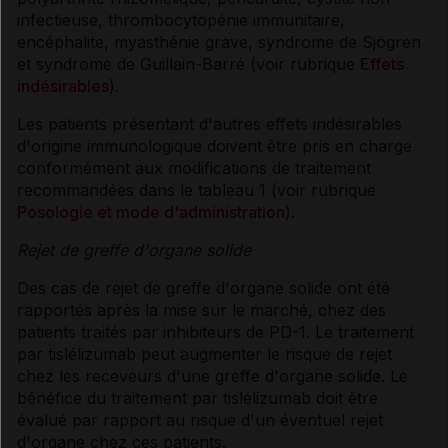
infectieuse, thrombocytopénie immunitaire,
encéphalite, myasthénie grave, syndrome de Sjögren
et syndrome de Guillain-Barré (voir rubrique
Effets
indésirables
).
Les patients présentant d'autres effets indésirables
d'origine immunologique doivent être pris en charge
conformément aux modifications de traitement
recommandées dans le tableau 1 (voir rubrique
Posologie et mode d'administration
).
Rejet de greffe d'organe solide
Des cas de rejet de greffe d'organe solide ont été
rapportés après la mise sur le marché, chez des
patients traités par inhibiteurs de PD-1. Le traitement
par tislélizumab peut augmenter le risque de rejet
chez les receveurs d'une greffe d'organe solide. Le
bénéfice du traitement par tislélizumab doit être
évalué par rapport au risque d'un éventuel rejet
d'organe chez ces patients.