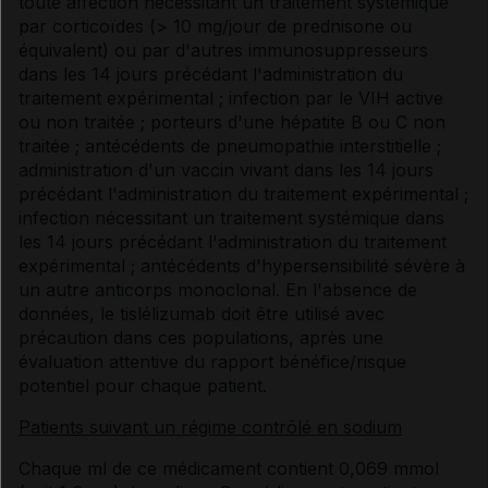
toute affection nécessitant un traitement systémique
par corticoïdes (> 10 mg/jour de prednisone ou
équivalent) ou par d'autres immunosuppresseurs
dans les 14 jours précédant l'administration du
traitement expérimental ; infection par le VIH active
ou non traitée ; porteurs d'une hépatite B ou C non
traitée ; antécédents de pneumopathie interstitielle ;
administration d'un vaccin vivant dans les 14 jours
précédant l'administration du traitement expérimental ;
infection nécessitant un traitement systémique dans
les 14 jours précédant l'administration du traitement
expérimental ; antécédents d'hypersensibilité sévère à
un autre anticorps monoclonal. En l'absence de
données, le tislélizumab doit être utilisé avec
précaution dans ces populations, après une
évaluation attentive du rapport bénéfice/risque
potentiel pour chaque patient.
Patients suivant un régime contrôlé en sodium
Chaque ml de ce médicament contient 0,069 mmol