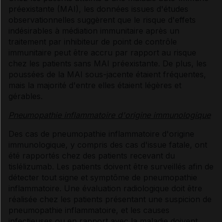
préexistante (MAI), les données issues d'études
observationnelles suggèrent que le risque d'effets
indésirables à médiation immunitaire après un
traitement par inhibiteur de point de contrôle
immunitaire peut être accru par rapport au risque
chez les patients sans MAI préexistante. De plus, les
poussées de la MAI sous-jacente étaient fréquentes,
mais la majorité d'entre elles étaient légères et
gérables.
Pneumopathie inflammatoire d'origine immunologique
Des cas de pneumopathie inflammatoire d'origine
immunologique, y compris des cas d'issue fatale, ont
été rapportés chez des patients recevant du
tislélizumab. Les patients doivent être surveillés afin de
détecter tout signe et symptôme de pneumopathie
inflammatoire. Une évaluation radiologique doit être
réalisée chez les patients présentant une suspicion de
pneumopathie inflammatoire, et les causes
infectieuses ou en rapport avec la maladie doivent