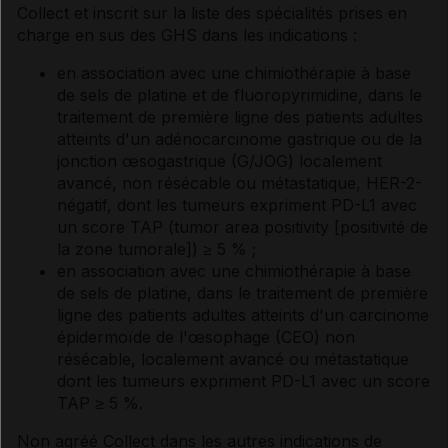
Collect et inscrit sur la liste des spécialités prises en
charge en sus des GHS dans les indications :
en association avec une chimiothérapie à base
de sels de platine et de fluoropyrimidine, dans le
traitement de première ligne des patients adultes
atteints d'un adénocarcinome gastrique ou de la
jonction œsogastrique (G/JOG) localement
avancé, non résécable ou métastatique, HER-2-
négatif, dont les tumeurs expriment PD-L1 avec
un score TAP (tumor area positivity [positivité de
la zone tumorale]) ≥ 5 % ;
en association avec une chimiothérapie à base
de sels de platine, dans le traitement de première
ligne des patients adultes atteints d'un carcinome
épidermoïde de l'œsophage (CEO) non
résécable, localement avancé ou métastatique
dont les tumeurs expriment PD-L1 avec un score
TAP ≥ 5 %.
Non agréé Collect dans les autres indications de