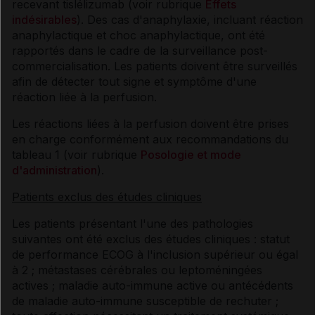
recevant tislélizumab (voir rubrique
Effets
indésirables
). Des cas d'anaphylaxie, incluant réaction
anaphylactique et choc anaphylactique, ont été
rapportés dans le cadre de la surveillance post-
commercialisation. Les patients doivent être surveillés
afin de détecter tout signe et symptôme d'une
réaction liée à la perfusion.
Les réactions liées à la perfusion doivent être prises
en charge conformément aux recommandations du
tableau 1 (voir rubrique
Posologie et mode
d'administration
).
Patients exclus des études cliniques
Les patients présentant l'une des pathologies
suivantes ont été exclus des études cliniques : statut
de performance ECOG à l'inclusion supérieur ou égal
à 2 ; métastases cérébrales ou leptoméningées
actives ; maladie auto-immune active ou antécédents
de maladie auto-immune susceptible de rechuter ;