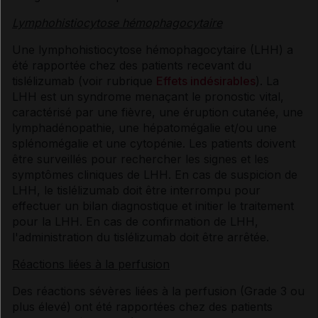
Lymphohistiocytose hémophagocytaire
Une lymphohistiocytose hémophagocytaire (LHH) a
été rapportée chez des patients recevant du
tislélizumab (voir rubrique
Effets indésirables
). La
LHH est un syndrome menaçant le pronostic vital,
caractérisé par une fièvre, une éruption cutanée, une
lymphadénopathie, une hépatomégalie et/ou une
splénomégalie et une cytopénie. Les patients doivent
être surveillés pour rechercher les signes et les
symptômes cliniques de LHH. En cas de suspicion de
LHH, le tislélizumab doit être interrompu pour
effectuer un bilan diagnostique et initier le traitement
pour la LHH. En cas de confirmation de LHH,
l'administration du tislélizumab doit être arrêtée.
Réactions liées à la perfusion
Des réactions sévères liées à la perfusion (Grade 3 ou
plus élevé) ont été rapportées chez des patients