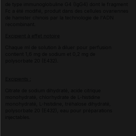
de type immunoglobuline G4 (IgG4) dont le fragment
Fc a été modifié, produit dans des cellules ovariennes
de hamster chinois par la technologie de l'ADN
recombinant.
Excipient à effet notoire
Chaque ml de solution à diluer pour perfusion
contient 1,6 mg de sodium et 0,2 mg de
polysorbate 20 (E432).
Excipients :
Citrate de sodium dihydraté, acide citrique
monohydraté, chlorhydrate de L-histidine
monohydraté, L-histidine, tréhalose dihydraté,
polysorbate 20 (E432), eau pour préparations
injectables.