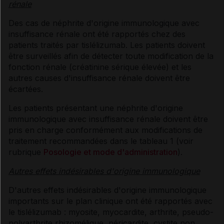
rénale
Des cas de néphrite d'origine immunologique avec
insuffisance rénale ont été rapportés chez des
patients traités par tislélizumab. Les patients doivent
être surveillés afin de détecter toute modification de la
fonction rénale (créatinine sérique élevée) et les
autres causes d'insuffisance rénale doivent être
écartées.
Les patients présentant une néphrite d'origine
immunologique avec insuffisance rénale doivent être
pris en charge conformément aux modifications de
traitement recommandées dans le tableau 1 (voir
rubrique
Posologie et mode d'administration
).
Autres effets indésirables d'origine immunologique
D'autres effets indésirables d'origine immunologique
importants sur le plan clinique ont été rapportés avec
le tislélizumab : myosite, myocardite, arthrite, pseudo-
polyarthrite rhizomélique, péricardite, cystite non