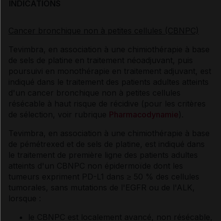
INDICATIONS
Cancer bronchique non à petites cellules (CBNPC)
Tevimbra, en association à une chimiothérapie à base
de sels de platine en traitement néoadjuvant, puis
poursuivi en monothérapie en traitement adjuvant, est
indiqué dans le traitement des patients adultes atteints
d'un cancer bronchique non à petites cellules
résécable à haut risque de récidive (pour les critères
de sélection, voir rubrique
Pharmacodynamie
).
Tevimbra, en association à une chimiothérapie à base
de pémétrexed et de sels de platine, est indiqué dans
le traitement de première ligne des patients adultes
atteints d'un CBNPC non épidermoïde dont les
tumeurs expriment PD-L1 dans ≥ 50 % des cellules
tumorales, sans mutations de l'EGFR ou de l'ALK,
lorsque :
le CBNPC est localement avancé, non résécable,