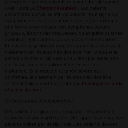
rapportés chez des patients recevant du tislélizumab
(voir rubrique
Effets indésirables
). Les patients
doivent être surveillés afin de détecter tout signe ou
symptôme de réaction cutanée sévère (par exemple
une fièvre prodromique, des symptômes pseudo-
grippaux, lésions des muqueuses ou éruption cutanée
évolutive) et les autres causes doivent être écartées.
En cas de suspicion de réactions cutanées sévères, le
traitement par tislélizumab doit être interrompu et le
patient doit être dirigé vers une unité spécialisée afin
de réaliser une évaluation et de recevoir un
traitement. Si la réaction cutanée sévère est
confirmée, le traitement par tislélizumab doit être
arrêté définitivement (voir rubrique
Posologie et mode
d'administration
).
Colite d'origine immunologique
Des colites d'origine immunologique, fréquemment
associées à une diarrhée, ont été rapportées chez des
patients traités par tislélizumab. Les patients doivent