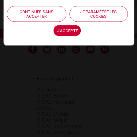
CONTINUER SANS
JE PARAMÈTRE LES
ACCEPTER
COOKIES
J'ACCEPTE
Espace produit
Boutique
VIDAL Expert
VIDAL Hoptimal
eVIDAL
VIDAL Mobile
VIDAL widget
VIDAL Sécurisation
VIDAL e-Services