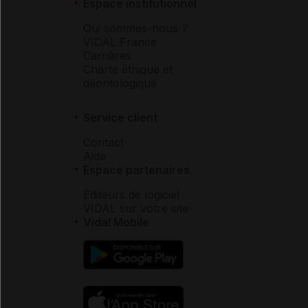
Espace institutionnel
Qui sommes-nous ?
VIDAL France
Carrières
Charte éthique et
déontologique
Service client
Contact
Aide
Espace partenaires
Éditeurs de logiciel
VIDAL sur votre site
Vidal Mobile