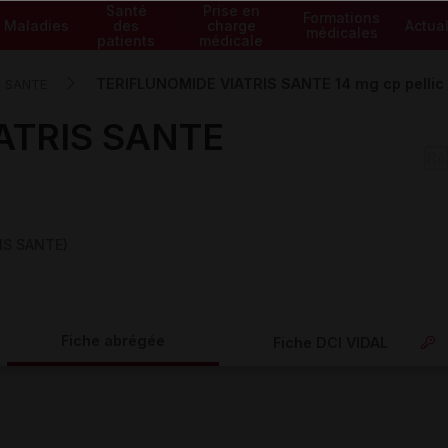
Santé
Prise en
Formations
Maladies
des
charge
Actual
médicales
patients
médicale
TERIFLUNOMIDE VIATRIS SANTE 14 mg cp pellic
S SANTE
ATRIS SANTE
IS SANTE)
Fiche abrégée
Fiche DCI VIDAL