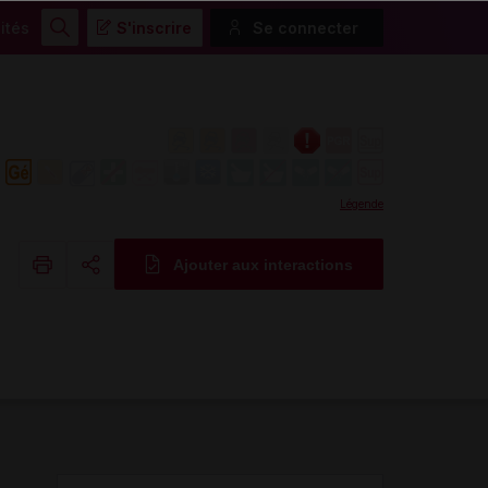
ités
S'inscrire
Se connecter
Rechercher
Légende
Ajouter aux interactions
Copier l'url
Email