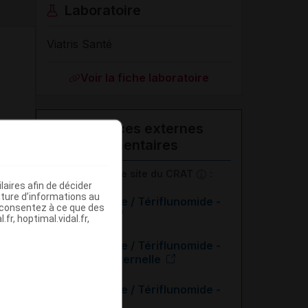
Laboratoire
Viatris Santé
Voir la fiche laboratoire
Ressources externes
complémentaires
En savoir plus le site du CRAT
:
aires afin de décider
iture d’informations au
Léflunomide / Tériflunomide -
s consentez à ce que des
Allaitement
fr, hoptimal.vidal.fr,
Léflunomide / Tériflunomide -
Exposition paternelle
Léflunomide / Tériflunomide -
Grossesse