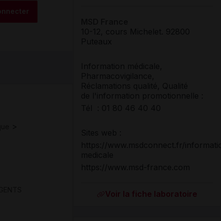
onnecter
MSD France
10-12, cours Michelet
.
92800
Puteaux
Information médicale,
Pharmacovigilance,
Réclamations qualité, Qualité
de l'information promotionnelle :
Tél : 01 80 46 40 40
>
que
Sites web :
https://www.msdconnect.fr/informati
medicale
https://www.msd-france.com
GENTS
Voir la fiche laboratoire