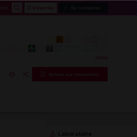
ités
S'inscrire
Se connecter
Rechercher
Légende
Ajouter aux interactions
Copier l'url
Email
Laboratoire