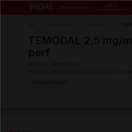
DM &
Médicaments
Parapharmacie
TEMOD
Médicaments
TEMODAL
TEMODAL 2,5 mg/ml 
perf
Mise à jour : 23 juillet 2026
TEMOZOLOMIDE 2,5 mg/ml pdre p sol p perf (TEM
COMMERCIALISÉ