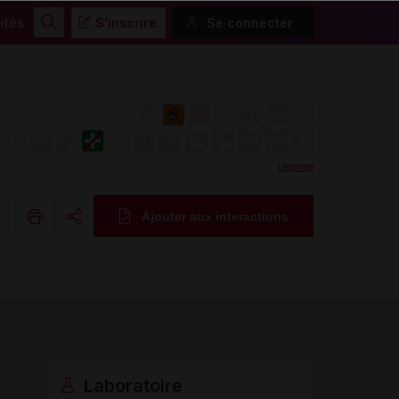
ités
S'inscrire
Se connecter
Rechercher
Légende
Ajouter aux interactions
Copier l'url
Email
Laboratoire