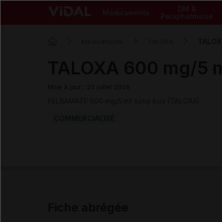
DM &
Médicaments
Parapharmacie
TALOX
Médicaments
TALOXA
TALOXA 600 mg/5 m
Mise à jour : 23 juillet 2026
FELBAMATE 600 mg/5 ml susp buv (TALOXA)
COMMERCIALISÉ
Fiche abrégée