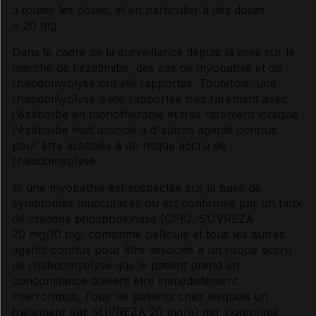
à toutes les doses, et en particulier à des doses
> 20 mg.
Dans le cadre de la surveillance depuis la mise sur le
marché de l'ézétimibe, des cas de myopathie et de
rhabdomyolyse ont été rapportés. Toutefois, une
rhabdomyolyse a été rapportée très rarement avec
l'ézétimibe en monothérapie et très rarement lorsque
l'ézétimibe était associé à d'autres agents connus
pour être associés à un risque accru de
rhabdomyolyse.
Si une myopathie est suspectée sur la base de
symptômes musculaires ou est confirmée par un taux
de créatine phosphokinase (CPK), SUVREZA
20 mg/10 mg, comprimé pelliculé et tous les autres
agents connus pour être associés à un risque accru
de rhabdomyolyse que le patient prend en
concomitance doivent être immédiatement
interrompus. Tous les patients chez lesquels un
traitement par SUVREZA 20 mg/10 mg, comprimé