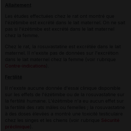
Allaitement
Les études effectuées chez le rat ont montré que
l'ézétimibe est excrété dans le lait maternel. On ne sait
pas si l'ézétimibe est excrété dans le lait maternel
chez la femme.
Chez le rat, la rosuvastatine est excrétée dans le lait
maternel. Il n'existe pas de données sur l'excrétion
dans le lait maternel chez la femme (voir rubrique
Contre-indications
).
Fertilité
Il n'existe aucune donnée d'essai clinique disponible
sur les effets de l'ézétimibe ou de la rosuvastatine sur
la fertilité humaine. L'ézétimibe n'a eu aucun effet sur
la fertilité des rats mâles ou femelles ; la rosuvastatine
à des doses élevées a montré une toxicité testiculaire
chez les singes et les chiens (voir rubrique
Sécurité
préclinique
).