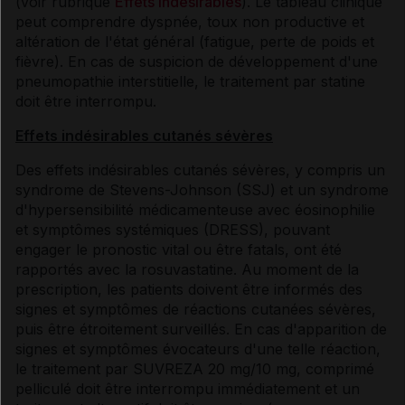
(voir rubrique
Effets indésirables
). Le tableau clinique
peut comprendre dyspnée, toux non productive et
altération de l'état général (fatigue, perte de poids et
fièvre). En cas de suspicion de développement d'une
pneumopathie interstitielle, le traitement par statine
doit être interrompu.
Effets indésirables cutanés sévères
Des effets indésirables cutanés sévères, y compris un
syndrome de Stevens-Johnson (SSJ) et un syndrome
d'hypersensibilité médicamenteuse avec éosinophilie
et symptômes systémiques (DRESS), pouvant
engager le pronostic vital ou être fatals, ont été
rapportés avec la rosuvastatine. Au moment de la
prescription, les patients doivent être informés des
signes et symptômes de réactions cutanées sévères,
puis être étroitement surveillés. En cas d'apparition de
signes et symptômes évocateurs d'une telle réaction,
le traitement par SUVREZA 20 mg/10 mg, comprimé
pelliculé doit être interrompu immédiatement et un