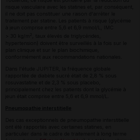
Toutefois, ce risque est pondéré par la réduction du
risque vasculaire avec les statines et, par conséquent,
il ne doit pas constituer une raison d'arrêter le
traitement par statine. Les patients à risque (glycémie
à jeun comprise entre 5,6 et 6,9 mmol/L, IMC
2
> 30 kg/m
, taux élevés de triglycérides,
hypertension) doivent être surveillés à la fois sur le
plan clinique et sur le plan biochimique,
conformément aux recommandations nationales.
Dans l'étude JUPITER, la fréquence globale
rapportée de diabète sucré était de 2,8 % sous
rosuvastatine et de 2,3 % sous placebo,
principalement chez les patients dont la glycémie à
jeun était comprise entre 5,6 et 6,9 mmol/L.
Pneumopathie interstitielle
Des cas exceptionnels de pneumopathie interstitielle
ont été rapportés avec certaines statines, en
particulier dans le cadre de traitement à long terme