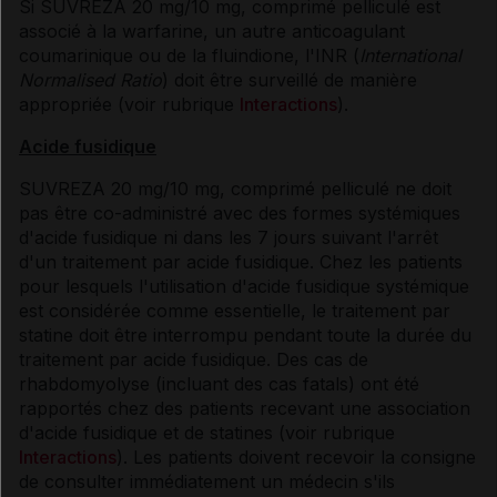
Si SUVREZA 20 mg/10 mg, comprimé pelliculé est
associé à la warfarine, un autre anticoagulant
coumarinique ou de la fluindione, l'INR (
International
Normalised Ratio
) doit être surveillé de manière
appropriée (voir rubrique
Interactions
).
Acide fusidique
SUVREZA 20 mg/10 mg, comprimé pelliculé ne doit
pas être co-administré avec des formes systémiques
d'acide fusidique ni dans les 7 jours suivant l'arrêt
d'un traitement par acide fusidique. Chez les patients
pour lesquels l'utilisation d'acide fusidique systémique
est considérée comme essentielle, le traitement par
statine doit être interrompu pendant toute la durée du
traitement par acide fusidique. Des cas de
rhabdomyolyse (incluant des cas fatals) ont été
rapportés chez des patients recevant une association
d'acide fusidique et de statines (voir rubrique
Interactions
). Les patients doivent recevoir la consigne
de consulter immédiatement un médecin s'ils