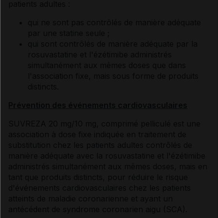
patients adultes :
qui ne sont pas contrôlés de manière adéquate
par une statine seule ;
qui sont contrôlés de manière adéquate par la
rosuvastatine et l'ézétimibe administrés
simultanément aux mêmes doses que dans
l'association fixe, mais sous forme de produits
distincts.
Prévention des événements cardiovasculaires
SUVREZA 20 mg/10 mg, comprimé pelliculé est une
association à dose fixe indiquée en traitement de
substitution chez les patients adultes contrôlés de
manière adéquate avec la rosuvastatine et l'ézétimibe
administrés simultanément aux mêmes doses, mais en
tant que produits distincts, pour réduire le risque
d'événements cardiovasculaires chez les patients
atteints de maladie coronarienne et ayant un
antécédent de syndrome coronarien aigu (SCA).