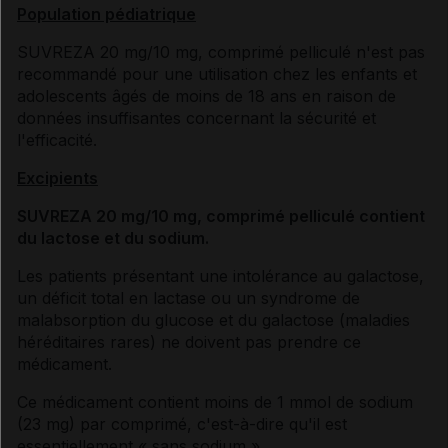
Population pédiatrique
SUVREZA 20 mg/10 mg, comprimé pelliculé n'est pas
recommandé pour une utilisation chez les enfants et
adolescents âgés de moins de 18 ans en raison de
données insuffisantes concernant la sécurité et
l'efficacité.
Excipients
SUVREZA 20 mg/10 mg, comprimé pelliculé contient
du lactose et du sodium.
Les patients présentant une intolérance au galactose,
un déficit total en lactase ou un syndrome de
malabsorption du glucose et du galactose (maladies
héréditaires rares) ne doivent pas prendre ce
médicament.
Ce médicament contient moins de 1 mmol de sodium
(23 mg) par comprimé, c'est-à-dire qu'il est
essentiellement « sans sodium ».