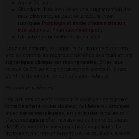
Age > 70 ans ;
Situations dans lesquelles une augmentation des
taux plasmatiques peut se produire (voir
rubriques
Posologie et mode d'administration
,
Interactions
et
Pharmacocinétique
) ;
Utilisation concomitante de fibrates.
Chez ces patients, le risque lié au traitement doit être
pris en compte au regard du bénéfice éventuel et une
surveillance clinique est recommandée. Si les taux
initiaux de CK sont significativement élevés (> 5 fois
LSN), le traitement ne doit pas être instauré.
Pendant le traitement
Les patients doivent recevoir la consigne de signaler
immédiatement toutes douleur, faiblesse ou crampes
musculaires inexpliquées, en particulier si celles-ci
s'accompagnent d'un malaise ou de fièvre. Les taux
de CK doivent être mesurés chez ces patients. Le
traitement doit être interrompu si les taux de CK sont