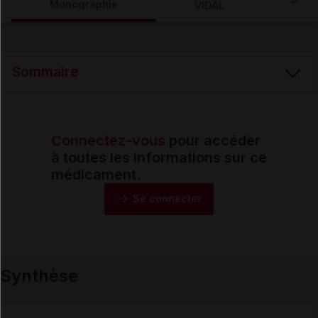
Monographie
VIDAL
Email
Sommaire
Connectez-vous
pour accéder
Synthèse
à toutes les informations sur ce
médicament.
Monographie
Se connecter
Formes et présentations
Synthèse
Composition