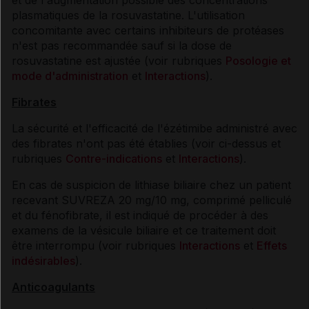
plasmatiques de la rosuvastatine. L'utilisation
concomitante avec certains inhibiteurs de protéases
n'est pas recommandée sauf si la dose de
rosuvastatine est ajustée (voir rubriques
Posologie et
mode d'administration
et
Interactions
).
Fibrates
La sécurité et l'efficacité de l'ézétimibe administré avec
des fibrates n'ont pas été établies (voir ci-dessus et
rubriques
Contre-indications
et
Interactions
).
En cas de suspicion de lithiase biliaire chez un patient
recevant SUVREZA 20 mg/10 mg, comprimé pelliculé
et du fénofibrate, il est indiqué de procéder à des
examens de la vésicule biliaire et ce traitement doit
être interrompu (voir rubriques
Interactions
et
Effets
indésirables
).
Anticoagulants