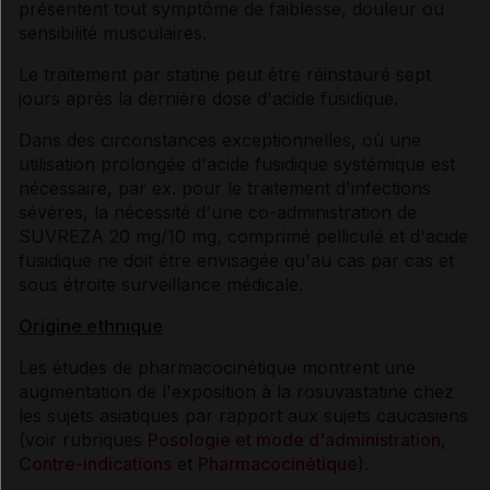
présentent tout symptôme de faiblesse, douleur ou
sensibilité musculaires.
Le traitement par statine peut être réinstauré sept
jours après la dernière dose d'acide fusidique.
Dans des circonstances exceptionnelles, où une
utilisation prolongée d'acide fusidique systémique est
nécessaire, par ex. pour le traitement d'infections
sévères, la nécessité d'une co-administration de
SUVREZA 20 mg/10 mg, comprimé pelliculé et d'acide
fusidique ne doit être envisagée qu'au cas par cas et
sous étroite surveillance médicale.
Origine ethnique
Les études de pharmacocinétique montrent une
augmentation de l'exposition à la rosuvastatine chez
les sujets asiatiques par rapport aux sujets caucasiens
(voir rubriques
Posologie et mode d'administration
,
Contre-indications
et
Pharmacocinétique
).