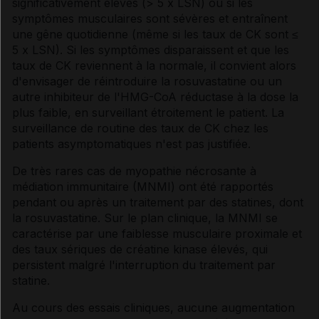
significativement élevés (> 5 x LSN) ou si les
symptômes musculaires sont sévères et entraînent
une gêne quotidienne (même si les taux de CK sont ≤
5 x LSN). Si les symptômes disparaissent et que les
taux de CK reviennent à la normale, il convient alors
d'envisager de réintroduire la rosuvastatine ou un
autre inhibiteur de l'HMG-CoA réductase à la dose la
plus faible, en surveillant étroitement le patient. La
surveillance de routine des taux de CK chez les
patients asymptomatiques n'est pas justifiée.
De très rares cas de myopathie nécrosante à
médiation immunitaire (MNMI) ont été rapportés
pendant ou après un traitement par des statines, dont
la rosuvastatine. Sur le plan clinique, la MNMI se
caractérise par une faiblesse musculaire proximale et
des taux sériques de créatine kinase élevés, qui
persistent malgré l'interruption du traitement par
statine.
Au cours des essais cliniques, aucune augmentation