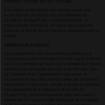
traitement alternatif doit être envisagé.
Si le patient a développé une réaction grave telle
qu'un SSJ ou un DRESS lors de l'utilisation de
SUVREZA 20 mg/10 mg, comprimé pelliculé, le
traitement par SUVREZA 20 mg/10 mg, comprimé
pelliculé ne doit en aucun cas être réinstauré chez ce
patient.
Inhibiteurs de protéases
Une augmentation de l'exposition systémique à la
rosuvastatine a été observée chez des sujets recevant
de la rosuvastatine de façon concomitante avec divers
inhibiteurs de protéases associés à du ritonavir. Lors
de l'initiation et de l'augmentation des doses de
rosuvastatine chez des patients traités par inhibiteurs
de protéases, il faut tenir compte à la fois du bénéfice
hypolipidémiant lié à l'utilisation de SUVREZA
20 mg/10 mg, comprimé pelliculé chez des patients
atteints du VIH recevant des inhibiteurs de protéases
et de l'augmentation possible des concentrations