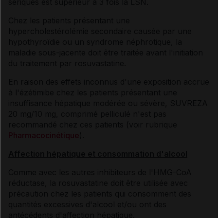
sériques est supérieur à 3 fois la LSN.
Chez les patients présentant une
hypercholestérolémie secondaire causée par une
hypothyroïdie ou un syndrome néphrotique, la
maladie sous-jacente doit être traitée avant l'initiation
du traitement par rosuvastatine.
En raison des effets inconnus d'une exposition accrue
à l'ézétimibe chez les patients présentant une
insuffisance hépatique modérée ou sévère, SUVREZA
20 mg/10 mg, comprimé pelliculé n'est pas
recommandé chez ces patients (voir rubrique
Pharmacocinétique
).
Affection hépatique et consommation d'alcool
Comme avec les autres inhibiteurs de l'HMG-CoA
réductase, la rosuvastatine doit être utilisée avec
précaution chez les patients qui consomment des
quantités excessives d'alcool et/ou ont des
antécédents d'affection hépatique.