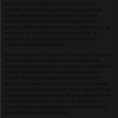
Aucune donnée clinique n'est disponible sur
l'utilisation d'ézétimibe pendant la grossesse. Les
études effectuées chez l'animal sur l'utilisation
d'ézétimibe en monothérapie n'ont pas mis en
évidence d'effets délétères directs ou indirects sur la
grossesse, le développement embryofœtal, la
naissance ou le développement postnatal (voir
rubrique
Sécurité préclinique
).
Etant donné que le cholestérol et d'autres produits de
la biosynthèse du cholestérol sont essentiels au
développement du fœtus, le risque lié à l'inhibition de
l'HMG-CoA réductase l'emporte sur le bénéfice
attendu du traitement pendant la grossesse. Les
études effectuées chez l'animal ont mis en évidence
de façon limitée une toxicité sur la reproduction (voir
rubrique
Sécurité préclinique
). Si une patiente débute
une grossesse durant l'utilisation de SUVREZA
20 mg/10 mg, comprimé pelliculé, le traitement doit
être immédiatement interrompu.