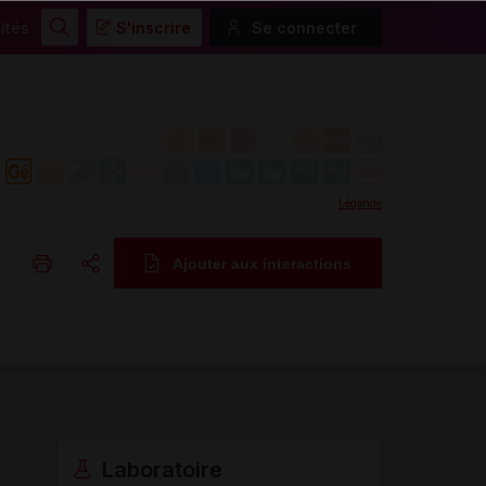
ités
S'inscrire
Se connecter
Rechercher
Légende
Ajouter aux interactions
Copier l'url
Email
Laboratoire