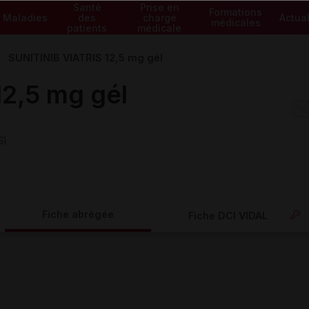
Santé
Prise en
Formations
Maladies
des
charge
Actual
médicales
patients
médicale
SUNITINIB VIATRIS 12,5 mg gél
2,5 mg gél
S)
Fiche abrégée
Fiche DCI VIDAL