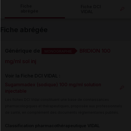
Copier l'url
Fiche
Fiche DCI
abrégée
VIDAL
Email
Fiche abrégée
Générique de
BRIDION 100
MONOGRAPHIE
mg/ml sol inj
Voir la Fiche DCI VIDAL :
Sugammadex (sodique) 100 mg/ml solution
injectable
Les fiches DCI Vidal constituent une base de connaissances
pharmacologiques et thérapeutiques, proposée aux professionnels
de santé, en complément des documents réglementaires publiés.
Classification pharmacothérapeutique VIDAL