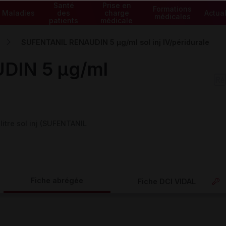
Santé
Prise en
Formations
Maladies
des
charge
Actual
médicales
patients
médicale
SUFENTANIL RENAUDIN 5 µg/ml sol inj IV/péridurale
DIN 5 µg/ml
itre sol inj (SUFENTANIL
Fiche abrégée
Fiche DCI VIDAL