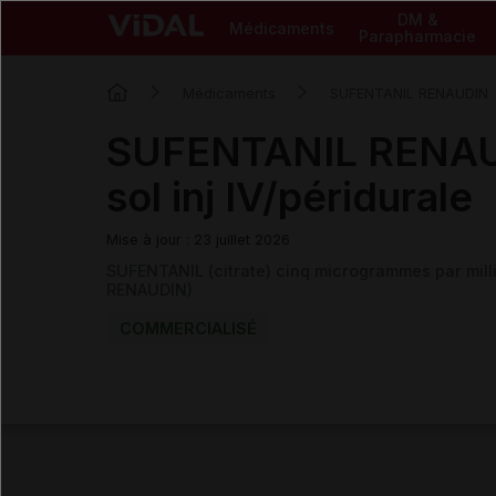
DM &
Médicaments
Parapharmacie
Médicaments
SUFENTANIL RENAUDIN
SUFENTANIL RENAU
sol inj IV/péridurale
Mise à jour : 23 juillet 2026
SUFENTANIL (citrate) cinq microgrammes par millil
RENAUDIN)
COMMERCIALISÉ