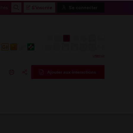
ités
S'inscrire
Se connecter
Rechercher
Légende
Ajouter aux interactions
Copier l'url
Email