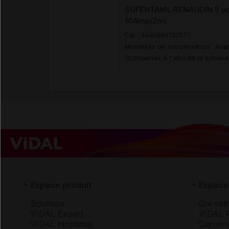
SUFENTANIL RENAUDIN 5 µg/m
10Amp/2ml
Cip :
3400956752577
Modalités de conservation : Avan
(Conserver à l'abri de la lumiè
Espace produit
Espace 
Boutique
Qui so
VIDAL Expert
VIDAL 
VIDAL Hoptimal
Carrièr