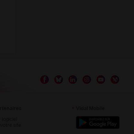
rtenaires
Vidal Mobile
 logiciel
votre site