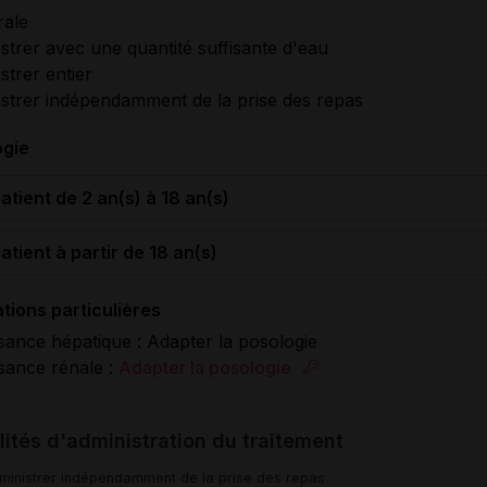
rale
strer avec une quantité suffisante d'eau
strer entier
strer indépendamment de la prise des repas
ogie
atient de 2 an(s) à 18 an(s)
atient à partir de 18 an(s)
tions particulières
isance hépatique : Adapter la posologie
isance rénale :
Adapter la posologie
ités d'administration du traitement
ministrer indépendamment de la prise des repas