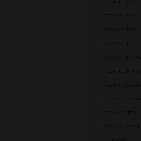
TADALAFIL EVOL
TADALAFIL EVOL
TADALAFIL KRKA
TADALAFIL LILLY
TADALAFIL MYLA
TADALAFIL PHARM
TADALAFIL QUIVE
TADALAFIL SAND
TADALAFIL TEVA
TADALAFIL ZYDUS
TALMANCO