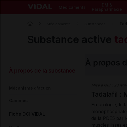
DM &
Médicaments
Parapharmacie
Tad
Médicaments
Substances
Substance active
ta
À propos d
À propos de la substance
Mise à jour :
23 janv
Mécanisme d'action
Tadalafil :
Gammes
En urologie, le t
monophosphate cy
Fiche DCI VIDAL
de la PDE5 par l
muscles lisses et