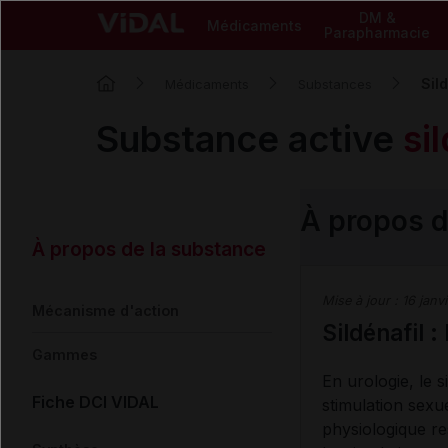
DM &
Médicaments
Parapharmacie
Sil
Médicaments
Substances
Substance active
si
À propos d
À propos de la substance
Mise à jour :
16 janv
Mécanisme d'action
Sildénafil 
Gammes
En urologie, le s
Fiche DCI VIDAL
stimulation sexue
physiologique re