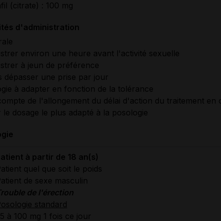
fil (citrate) : 100 mg
tés d'administration
rale
strer environ une heure avant l'activité sexuelle
strer à jeun de préférence
 dépasser une prise par jour
gie à adapter en fonction de la tolérance
compte de l'allongement du délai d'action du traitement en 
er le dosage le plus adapté à la posologie
ogie
atient à partir de 18 an(s)
atient quel que soit le poids
atient de sexe masculin
rouble de l'érection
osologie standard
5 à 100 mg 1 fois ce jour