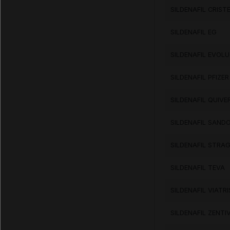
SILDENAFIL CRIS
SILDENAFIL EG
SILDENAFIL EVOL
SILDENAFIL PFIZER
SILDENAFIL QUIVE
SILDENAFIL SAND
SILDENAFIL STRA
SILDENAFIL TEVA
SILDENAFIL VIATRI
SILDENAFIL ZENTI