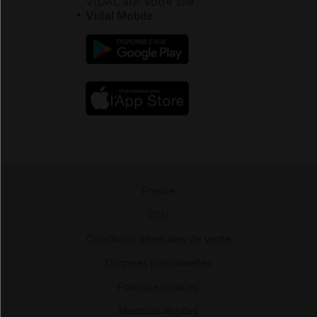
VIDAL sur votre site
Vidal Mobile
Presse
-
CGU
-
Conditions générales de vente
-
Données personnelles
-
Politique cookies
-
Mentions légales