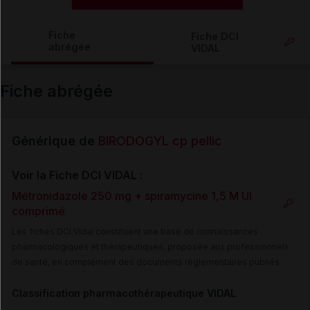
Copier l'url
Fiche
Fiche DCI
abrégée
VIDAL
Email
Fiche abrégée
Générique de
BIRODOGYL cp pellic
Voir la Fiche DCI VIDAL :
Métronidazole 250 mg + spiramycine 1,5 M UI
comprimé
Les fiches DCI Vidal constituent une base de connaissances
pharmacologiques et thérapeutiques, proposée aux professionnels
de santé, en complément des documents réglementaires publiés.
Classification pharmacothérapeutique VIDAL