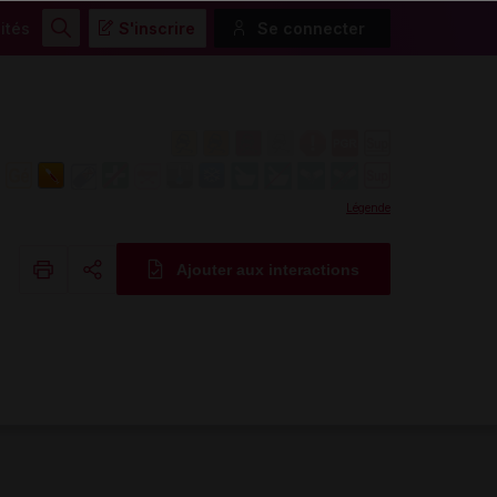
ités
S'inscrire
Se connecter
Rechercher
Légende
Ajouter aux interactions
Copier l'url
Email