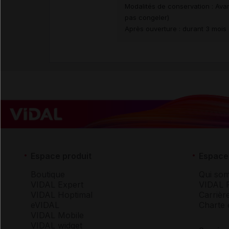
Modalités de conservation : Avan
pas congeler)
Après ouverture : durant 3 mois
Espace produit
Espace 
Boutique
Qui so
VIDAL Expert
VIDAL 
VIDAL Hoptimal
Carrièr
eVIDAL
Charte 
VIDAL Mobile
VIDAL widget