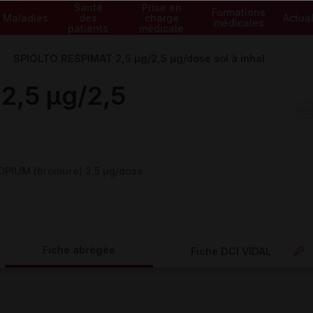
Santé
Prise en
Formations
Maladies
des
charge
Actual
médicales
patients
médicale
SPIOLTO RESPIMAT 2,5 µg/2,5 µg/dose sol à inhal
2,5 µg/2,5
OPIUM (bromure) 2,5 µg/dose
Fiche abrégée
Fiche DCI VIDAL