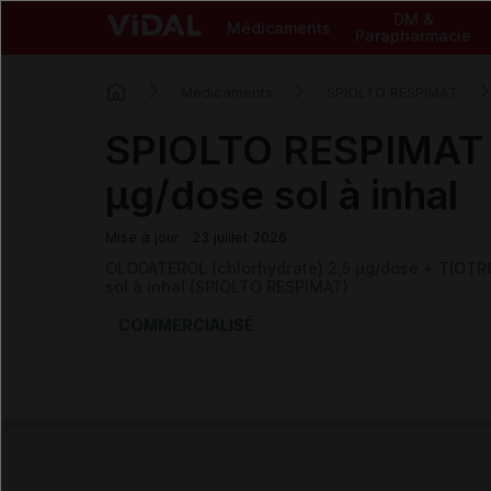
DM &
Médicaments
Parapharmacie
Médicaments
SPIOLTO RESPIMAT
SPIOLTO RESPIMAT 
µg/dose sol à inhal
Mise à jour : 23 juillet 2026
OLODATEROL (chlorhydrate) 2,5 µg/dose + TIOTR
sol à inhal (SPIOLTO RESPIMAT)
COMMERCIALISÉ