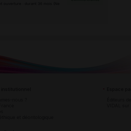
t ouverture : durant 36 mois (Ne
institutionnel
Espace pa
mmes-nous ?
Éditeurs de
France
VIDAL sur 
es
éthique et déontologique