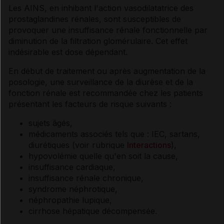
Les AINS, en inhibant l'action vasodilatatrice des
prostaglandines rénales, sont susceptibles de
provoquer une insuffisance rénale fonctionnelle par
diminution de la filtration glomérulaire. Cet effet
indésirable est dose dépendant.
En début de traitement ou après augmentation de la
posologie, une surveillance de la diurèse et de la
fonction rénale est recommandée chez les patients
présentant les facteurs de risque suivants :
sujets âgés,
médicaments associés tels que : IEC, sartans,
diurétiques (voir rubrique
Interactions
),
hypovolémie quelle qu'en soit la cause,
insuffisance cardiaque,
insuffisance rénale chronique,
syndrome néphrotique,
néphropathie lupique,
cirrhose hépatique décompensée.