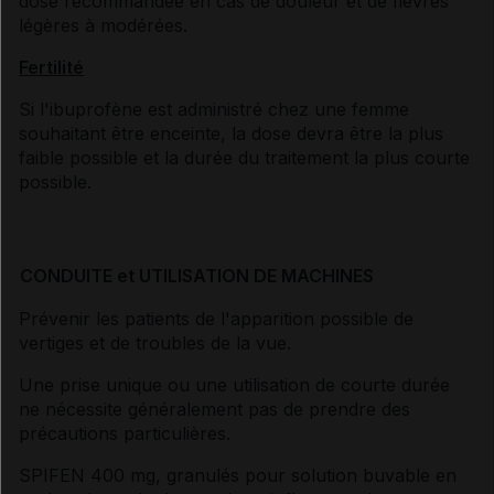
dose recommandée en cas de douleur et de fièvres
légères à modérées.
Fertilité
Si l'ibuprofène est administré chez une femme
souhaitant être enceinte, la dose devra être la plus
faible possible et la durée du traitement la plus courte
possible.
CONDUITE et UTILISATION DE MACHINES
Prévenir les patients de l'apparition possible de
vertiges et de troubles de la vue.
Une prise unique ou une utilisation de courte durée
ne nécessite généralement pas de prendre des
précautions particulières.
SPIFEN 400 mg, granulés pour solution buvable en