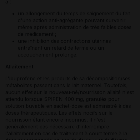
à :
un allongement du temps de saignement du fait
d'une action anti-agrégante pouvant survenir
même après administration de très faibles doses
de médicament ;
une inhibition des contractions utérines
entraînant un retard de terme ou un
accouchement prolongé.
Allaitement
L'ibuprofène et les produits de sa décomposition/ses
métabolites passent dans le lait maternel. Toutefois,
aucun effet sur le nouveau-né/nourrisson allaité n'est
attendu lorsque SPIFEN 400 mg, granulés pour
solution buvable en sachet-dose est administré à des
doses thérapeutiques. Les effets nocifs sur le
nourrisson étant encore inconnus, il n'est
généralement pas nécessaire d'interrompre
l'allaitement en cas de traitement à court terme à la