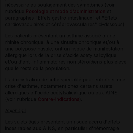
nécessaire au soulagement des symptômes (voir
rubrique
Posologie et mode d'administration
et
paragraphes "Effets gastro-intestinaux" et "Effets
cardiovasculaires et cérébrovasculaires" ci-dessous).
Les patients présentant un asthme associé à une
rhinite chronique, à une sinusite chronique et/ou à
une polypose nasale, ont un risque de manifestation
allergique lors de la prise d'acide acétylsalicylique
et/ou d'anti-inflammatoires non stéroïdiens plus élevé
que le reste de la population.
L'administration de cette spécialité peut entraîner une
crise d'asthme, notamment chez certains sujets
allergiques à l'acide acétylsalicylique ou aux AINS
(voir rubrique
Contre-indications
).
Sujet âgé
Les sujets âgés présentent un risque accru d'effets
indésirables aux AINS, en particulier d'hémorragie