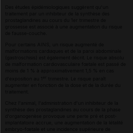
Des études épidémiologiques suggèrent qu'un
traitement par un inhibiteur de la synthèse des
prostaglandines au cours du 1er trimestre de
grossesse est associé à une augmentation du risque
de fausse-couche.
Pour certains AINS, un risque augmenté de
malformations cardiaques et de la paroi abdominale
(gastroschisis) est également décrit. Le risque absolu
de malformation cardiovasculaire fœtale est passé de
moins de 1 % à approximativement 1,5 % en cas
er
d'exposition au 1
trimestre. Le risque paraît
augmenter en fonction de la dose et de la durée du
traitement.
Chez l'animal, l'administration d'un inhibiteur de la
synthèse des prostaglandines au cours de la phase
d'organogenèse provoque une perte pré et post-
implantatoire accrue, une augmentation de la létalité
embryo-fœtale et une incidence supérieure de