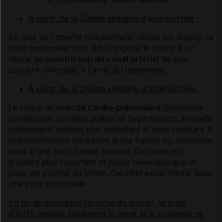
A partir de la 20ème semaine d'aménorrhée :
En plus de l'atteinte fonctionnelle rénale (cf. supra), la
prise maternelle d'un AINS expose le fœtus à un
risque de
constriction du canal artériel
(le plus
souvent réversible à l'arrêt du traitement).
A partir de la 24ème semaine d'aménorrhée :
Le risque de
toxicité cardio-pulmonaire
(fermeture
prématurée du canal artériel et hypertension artérielle
pulmonaire) devient plus important et peut conduire à
une insuffisance cardiaque droite fœtale ou néonatale
voire à une mort fœtale
in utero
. Ce risque est
d'autant plus important et moins réversible que la
prise est proche du terme. Cet effet existe même pour
une prise ponctuelle
En fin de grossesse (proche du terme), la prise
d'AINS expose également la mère et le nouveau-né