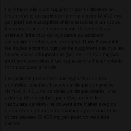
Les études cliniques suggèrent que l'utilisation de
l'ibuprofène, en particulier à dose élevée (2 400 mg
par jour) est susceptible d'être associée à un risque
légèrement accru d'événements thrombotiques
artériels (infarctus du myocarde ou accident
vasculaire cérébral, par exemple). Dans l'ensemble,
les études épidémiologiques ne suggèrent pas que les
faibles doses d'ibuprofène (par ex., ≤ 1 200 mg par
jour) sont associées à un risque accru d'événements
thrombotiques artériels.
Les patients présentant une hypertension non
contrôlée, une insuffisance cardiaque congestive
(NYHA II-III), une ischémie cardiaque établie, une
artériopathie périphérique et/ou un accident
vasculaire cérébral ne doivent être traités avec de
l'ibuprofène qu'après un examen approfondi et les
doses élevées (2 400 mg par jour) doivent être
évitées.