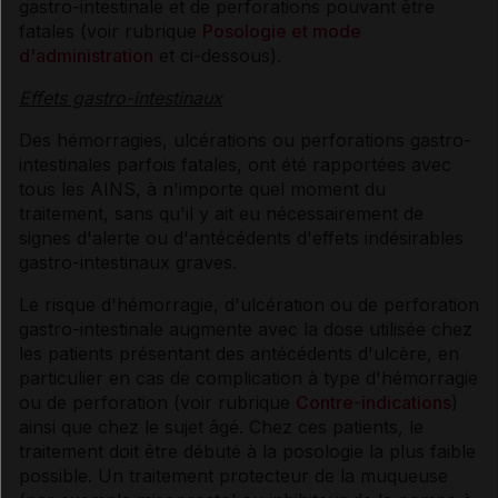
gastro-intestinale et de perforations pouvant être
fatales (voir rubrique
Posologie et mode
d'administration
et ci-dessous).
Effets gastro-intestinaux
Des hémorragies, ulcérations ou perforations gastro-
intestinales parfois fatales, ont été rapportées avec
tous les AINS, à n'importe quel moment du
traitement, sans qu'il y ait eu nécessairement de
signes d'alerte ou d'antécédents d'effets indésirables
gastro-intestinaux graves.
Le risque d'hémorragie, d'ulcération ou de perforation
gastro-intestinale augmente avec la dose utilisée chez
les patients présentant des antécédents d'ulcère, en
particulier en cas de complication à type d'hémorragie
ou de perforation (voir rubrique
Contre-indications
)
ainsi que chez le sujet âgé. Chez ces patients, le
traitement doit être débuté à la posologie la plus faible
possible. Un traitement protecteur de la muqueuse