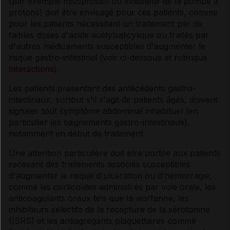
(par exemple misoprostol ou inhibiteur de la pompe à
protons) doit être envisagé pour ces patients, comme
pour les patients nécessitant un traitement par de
faibles doses d'acide acétylsalicylique ou traités par
d'autres médicaments susceptibles d'augmenter le
risque gastro-intestinal (voir ci-dessous et rubrique
Interactions
).
Les patients présentant des antécédents gastro-
intestinaux, surtout s'il s'agit de patients âgés, doivent
signaler tout symptôme abdominal inhabituel (en
particulier les saignements gastro-intestinaux),
notamment en début de traitement.
Une attention particulière doit être portée aux patients
recevant des traitements associés susceptibles
d'augmenter le risque d'ulcération ou d'hémorragie,
comme les corticoïdes administrés par voie orale, les
anticoagulants oraux tels que la warfarine, les
inhibiteurs sélectifs de la recapture de la sérotonine
(ISRS) et les antiagrégants plaquettaires comme