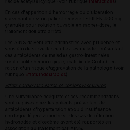
l'acide acétylsalicylique (voir rubrique
Interactions
).
En cas d'apparition d'hémorragie ou d'ulcération
survenant chez un patient recevant SPIFEN 400 mg,
granulés pour solution buvable en sachet-dose, le
traitement doit être arrêté.
Les AINS doivent être administrés avec prudence et
sous étroite surveillance chez les malades présentant
des antécédents de maladies gastro-intestinales
(recto-colite hémorragique, maladie de Crohn), en
raison d'un risque d'aggravation de la pathologie (voir
rubrique
Effets indésirables
).
Effets cardiovasculaires et cérébrovasculaires
Une surveillance adéquate et des recommandations
sont requises chez les patients présentant des
antécédents d'hypertension et/ou d'insuffisance
cardiaque légère à modérée, des cas de rétention
hydrosodée et d'œdème ayant été rapportés en
association au traitement par AINS.