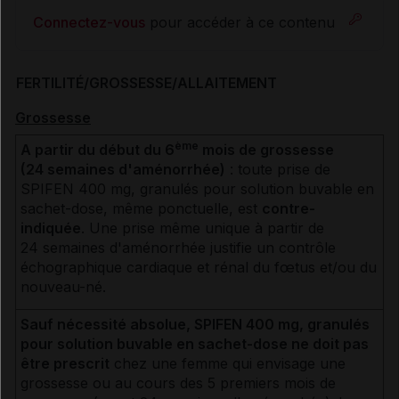
Connectez-vous
pour accéder à ce contenu
FERTILITÉ/GROSSESSE/ALLAITEMENT
Grossesse
ème
A partir du début du 6
mois de grossesse
(24 semaines d'aménorrhée)
: toute prise de
SPIFEN 400 mg, granulés pour solution buvable en
sachet-dose, même ponctuelle, est
contre-
indiquée
. Une prise même unique à partir de
24 semaines d'aménorrhée justifie un contrôle
échographique cardiaque et rénal du fœtus et/ou du
nouveau-né.
Sauf nécessité absolue, SPIFEN 400 mg, granulés
pour solution buvable en sachet-dose ne doit pas
être prescrit
chez une femme qui envisage une
grossesse ou au cours des 5 premiers mois de