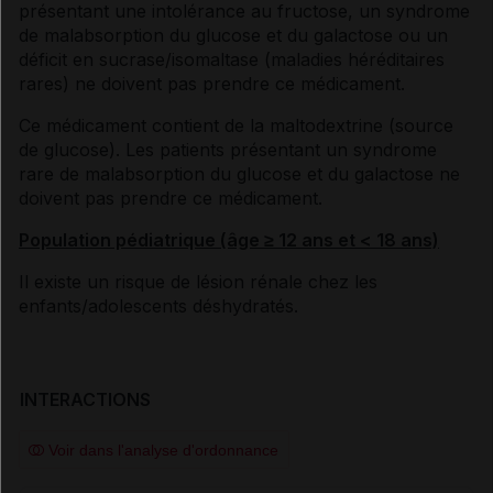
présentant une intolérance au fructose, un syndrome
de malabsorption du glucose et du galactose ou un
déficit en sucrase/isomaltase (maladies héréditaires
rares) ne doivent pas prendre ce médicament.
Ce médicament contient de la maltodextrine (source
de glucose). Les patients présentant un syndrome
rare de malabsorption du glucose et du galactose ne
doivent pas prendre ce médicament.
Population pédiatrique (âge ≥ 12 ans et < 18 ans)
Il existe un risque de lésion rénale chez les
enfants/adolescents déshydratés.
INTERACTIONS
Voir dans l'analyse d'ordonnance