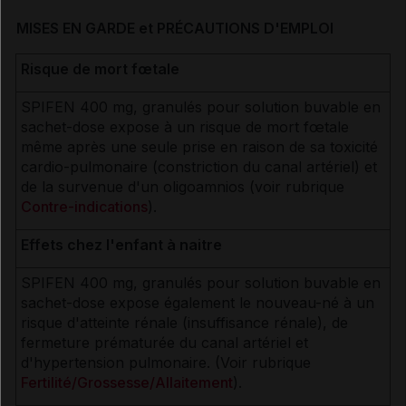
MISES EN GARDE et PRÉCAUTIONS D'EMPLOI
Risque de mort fœtale
SPIFEN 400 mg, granulés pour solution buvable en
sachet-dose expose à un risque de mort fœtale
même après une seule prise en raison de sa toxicité
cardio-pulmonaire (constriction du canal artériel) et
de la survenue d'un oligoamnios (voir rubrique
Contre-indications
).
Effets chez l'enfant à naitre
SPIFEN 400 mg, granulés pour solution buvable en
sachet-dose expose également le nouveau-né à un
risque d'atteinte rénale (insuffisance rénale), de
fermeture prématurée du canal artériel et
d'hypertension pulmonaire. (Voir rubrique
Fertilité/Grossesse/Allaitement
).