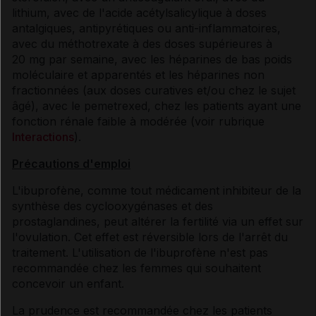
lithium, avec de l'acide acétylsalicylique à doses
antalgiques, antipyrétiques ou anti-inflammatoires,
avec du méthotrexate à des doses supérieures à
20 mg par semaine, avec les héparines de bas poids
moléculaire et apparentés et les héparines non
fractionnées (aux doses curatives et/ou chez le sujet
âgé), avec le pemetrexed, chez les patients ayant une
fonction rénale faible à modérée (voir rubrique
Interactions
).
Précautions d'emploi
L'ibuprofène, comme tout médicament inhibiteur de la
synthèse des cyclooxygénases et des
prostaglandines, peut altérer la fertilité via un effet sur
l'ovulation. Cet effet est réversible lors de l'arrêt du
traitement. L'utilisation de l'ibuprofène n'est pas
recommandée chez les femmes qui souhaitent
concevoir un enfant.
La prudence est recommandée chez les patients