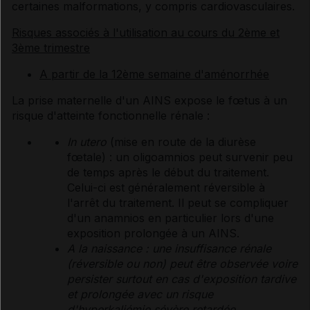
certaines malformations, y compris cardiovasculaires.
Risques associés à l'utilisation au cours du 2ème et
3ème trimestre
A partir de la 12ème semaine d'aménorrhée
La prise maternelle d'un AINS expose le fœtus à un
risque d'atteinte fonctionnelle rénale :
In utero
(mise en route de la diurèse
fœtale) : un oligoamnios peut survenir peu
de temps après le début du traitement.
Celui-ci est généralement réversible à
l'arrêt du traitement. Il peut se compliquer
d'un anamnios en particulier lors d'une
exposition prolongée à un AINS.
A la naissance : une insuffisance rénale
(réversible ou non) peut être observée voire
persister surtout en cas d'exposition tardive
et prolongée avec un risque
d'hyperkaliémie sévère retardée.