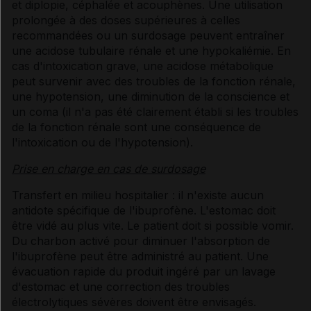
et diplopie, céphalée et acouphènes. Une utilisation
prolongée à des doses supérieures à celles
recommandées ou un surdosage peuvent entraîner
une acidose tubulaire rénale et une hypokaliémie. En
cas d'intoxication grave, une acidose métabolique
peut survenir avec des troubles de la fonction rénale,
une hypotension, une diminution de la conscience et
un coma (il n'a pas été clairement établi si les troubles
de la fonction rénale sont une conséquence de
l'intoxication ou de l'hypotension).
Prise en charge en cas de surdosage
Transfert en milieu hospitalier : il n'existe aucun
antidote spécifique de l'ibuprofène. L'estomac doit
être vidé au plus vite. Le patient doit si possible vomir.
Du charbon activé pour diminuer l'absorption de
l'ibuprofène peut être administré au patient. Une
évacuation rapide du produit ingéré par un lavage
d'estomac et une correction des troubles
électrolytiques sévères doivent être envisagés.