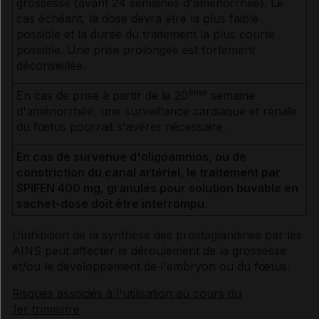
grossesse (avant 24 semaines d'aménorrhée). Le
cas échéant, la dose devra être la plus faible
possible et la durée du traitement la plus courte
possible. Une prise prolongée est fortement
déconseillée.
ème
En cas de prise à partir de la 20
semaine
d'aménorrhée, une surveillance cardiaque et rénale
du fœtus pourrait s'avérer nécessaire.
En cas de survenue d'oligoamnios, ou de
constriction du canal artériel, le traitement par
SPIFEN 400 mg, granulés pour solution buvable en
sachet-dose doit être interrompu.
L'inhibition de la synthèse des prostaglandines par les
AINS peut affecter le déroulement de la grossesse
et/ou le développement de l'embryon ou du fœtus.
Risques associés à l'utilisation au cours du
1er trimestre