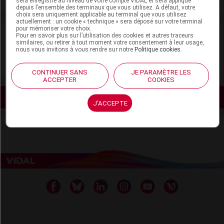
sera enregistré au niveau de votre compte VIDAL et sera appliqué
depuis l’ensemble des terminaux que vous utilisez. A défaut, votre
choix sera uniquement applicable au terminal que vous utilisez
actuellement : un cookie « technique » sera déposé sur votre terminal
pour mémoriser votre choix.
VIDAL Recos
Pour en savoir plus sur l’utilisation des cookies et autres traceurs
similaires, ou retirer à tout moment votre consentement à leur usage,
nous vous invitons à vous rendre sur notre
Politique cookies
.
Dysfonction érectile
CONTINUER SANS
JE PARAMÈTRE LES
ACCEPTER
COOKIES
Voir les actualités liées
J'ACCEPTE