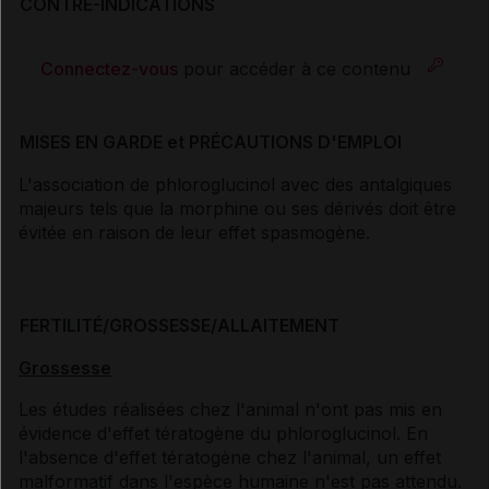
CONTRE-INDICATIONS
Connectez-vous
pour accéder à ce contenu
MISES EN GARDE et PRÉCAUTIONS D'EMPLOI
L'association de phloroglucinol avec des antalgiques
majeurs tels que la morphine ou ses dérivés doit être
évitée en raison de leur effet spasmogène.
FERTILITÉ/GROSSESSE/ALLAITEMENT
Grossesse
Les études réalisées chez l'animal n'ont pas mis en
évidence d'effet tératogène du phloroglucinol. En
l'absence d'effet tératogène chez l'animal, un effet
malformatif dans l'espèce humaine n'est pas attendu.