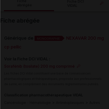
Fiche
Fiche DCI
abrégée
VIDAL
Email
Fiche abrégée
Générique de
NEXAVAR 200 mg
MONOGRAPHIE
cp pellic
Voir la Fiche DCI VIDAL :
Sorafénib (tosilate) 200 mg comprimé
Les fiches DCI Vidal constituent une base de connaissances
pharmacologiques et thérapeutiques, proposée aux professionnels
de santé, en complément des documents réglementaires publiés.
Classification pharmacothérapeutique VIDAL
>
>
Cancérologie - Hématologie
Antinéoplasiques
Autres