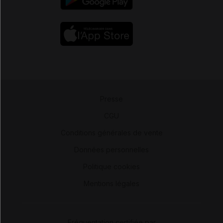
Presse
-
CGU
-
Conditions générales de vente
-
Données personnelles
-
Politique cookies
-
Mentions légales
Fréquentation certifiée par