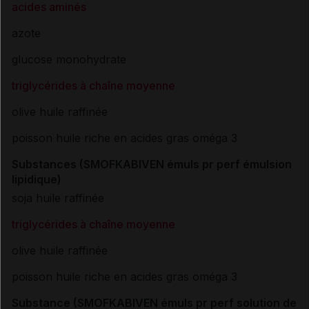
acides aminés
azote
glucose monohydrate
triglycérides à chaîne moyenne
olive huile raffinée
poisson huile riche en acides gras oméga 3
Substances (SMOFKABIVEN émuls pr perf émulsion
lipidique)
soja huile raffinée
triglycérides à chaîne moyenne
olive huile raffinée
poisson huile riche en acides gras oméga 3
Substance (SMOFKABIVEN émuls pr perf solution de