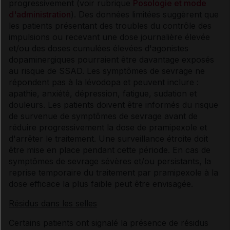
progressivement (voir rubrique
Posologie et mode
d'administration
). Des données limitées suggèrent que
les patients présentant des troubles du contrôle des
impulsions ou recevant une dose journalière élevée
et/ou des doses cumulées élevées d'agonistes
dopaminergiques pourraient être davantage exposés
au risque de SSAD. Les symptômes de sevrage ne
répondent pas à la lévodopa et peuvent inclure :
apathie, anxiété, dépression, fatigue, sudation et
douleurs. Les patients doivent être informés du risque
de survenue de symptômes de sevrage avant de
réduire progressivement la dose de pramipexole et
d'arrêter le traitement. Une surveillance étroite doit
être mise en place pendant cette période. En cas de
symptômes de sevrage sévères et/ou persistants, la
reprise temporaire du traitement par pramipexole à la
dose efficace la plus faible peut être envisagée.
Résidus dans les selles
Certains patients ont signalé la présence de résidus