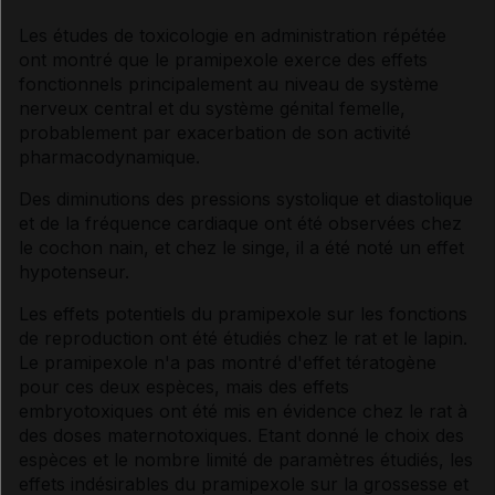
Les études de toxicologie en administration répétée
ont montré que le pramipexole exerce des effets
fonctionnels principalement au niveau de système
nerveux central et du système génital femelle,
probablement par exacerbation de son activité
pharmacodynamique.
Des diminutions des pressions systolique et diastolique
et de la fréquence cardiaque ont été observées chez
le cochon nain, et chez le singe, il a été noté un effet
hypotenseur.
Les effets potentiels du pramipexole sur les fonctions
de reproduction ont été étudiés chez le rat et le lapin.
Le pramipexole n'a pas montré d'effet tératogène
pour ces deux espèces, mais des effets
embryotoxiques ont été mis en évidence chez le rat à
des doses maternotoxiques. Etant donné le choix des
espèces et le nombre limité de paramètres étudiés, les
effets indésirables du pramipexole sur la grossesse et