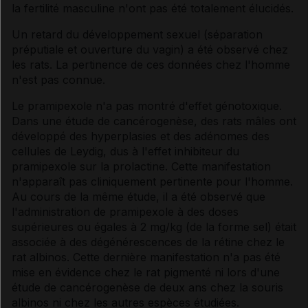
la fertilité masculine n'ont pas été totalement élucidés.
Un retard du développement sexuel (séparation
préputiale et ouverture du vagin) a été observé chez
les rats. La pertinence de ces données chez l'homme
n'est pas connue.
Le pramipexole n'a pas montré d'effet génotoxique.
Dans une étude de cancérogenèse, des rats mâles ont
développé des hyperplasies et des adénomes des
cellules de Leydig, dus à l'effet inhibiteur du
pramipexole sur la prolactine. Cette manifestation
n'apparaît pas cliniquement pertinente pour l'homme.
Au cours de la même étude, il a été observé que
l'administration de pramipexole à des doses
supérieures ou égales à 2 mg/kg (de la forme sel) était
associée à des dégénérescences de la rétine chez le
rat albinos. Cette dernière manifestation n'a pas été
mise en évidence chez le rat pigmenté ni lors d'une
étude de cancérogenèse de deux ans chez la souris
albinos ni chez les autres espèces étudiées.