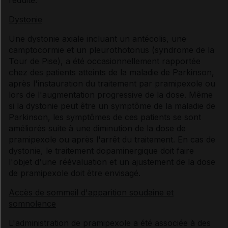
réduite.
Dystonie
Une dystonie axiale incluant un antécolis, une
camptocormie et un pleurothotonus (syndrome de la
Tour de Pise), a été occasionnellement rapportée
chez des patients atteints de la maladie de Parkinson,
après l'instauration du traitement par pramipexole ou
lors de l'augmentation progressive de la dose. Même
si la dystonie peut être un symptôme de la maladie de
Parkinson, les symptômes de ces patients se sont
améliorés suite à une diminution de la dose de
pramipexole ou après l'arrêt du traitement. En cas de
dystonie, le traitement dopaminergique doit faire
l'objet d'une réévaluation et un ajustement de la dose
de pramipexole doit être envisagé.
Accès de sommeil d'apparition soudaine et
somnolence
L'administration de pramipexole a été associée à des