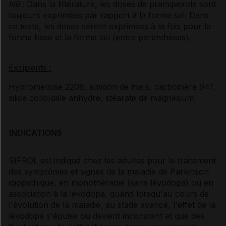
NB
: Dans la littérature, les doses de pramipexole sont
toujours exprimées par rapport à la forme sel. Dans
ce texte, les doses seront exprimées à la fois pour la
forme base et la forme sel (entre parenthèses).
Excipients :
Hypromellose 2208, amidon de maïs, carbomère 941,
silice colloïdale anhydre, stéarate de magnésium.
INDICATIONS
SIFROL est indiqué chez les adultes pour le traitement
des symptômes et signes de la maladie de Parkinson
idiopathique, en monothérapie (sans lévodopa) ou en
association à la lévodopa, quand lorsqu'au cours de
l'évolution de la maladie, au stade avancé, l'effet de la
lévodopa s'épuise ou devient inconstant et que des