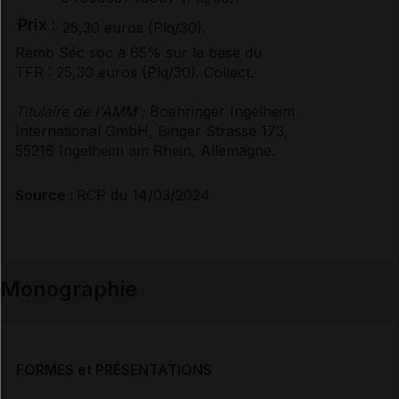
Prix :
25,30 euros (Plq/30).
Remb Séc soc à 65% sur la base du
TFR : 25,30 euros (Plq/30). Collect.
Titulaire de l'AMM :
Boehringer Ingelheim
International GmbH, Binger Strasse 173,
55216 Ingelheim am Rhein, Allemagne.
Source :
RCP du 14/03/2024
Monographie
FORMES et PRÉSENTATIONS