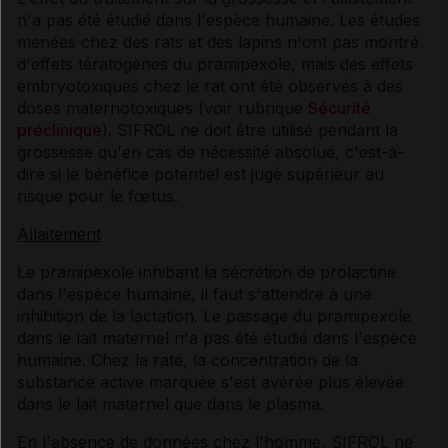
n'a pas été étudié dans l'espèce humaine. Les études
menées chez des rats et des lapins n'ont pas montré
d'effets tératogènes du pramipexole, mais des effets
embryotoxiques chez le rat ont été observés à des
doses maternotoxiques (voir rubrique
Sécurité
préclinique
). SIFROL ne doit être utilisé pendant la
grossesse qu'en cas de nécessité absolue, c'est-à-
dire si le bénéfice potentiel est jugé supérieur au
risque pour le fœtus.
Allaitement
Le pramipexole inhibant la sécrétion de prolactine
dans l'espèce humaine, il faut s'attendre à une
inhibition de la lactation. Le passage du pramipexole
dans le lait maternel n'a pas été étudié dans l'espèce
humaine. Chez la rate, la concentration de la
substance active marquée s'est avérée plus élevée
dans le lait maternel que dans le plasma.
En l'absence de données chez l'homme, SIFROL ne