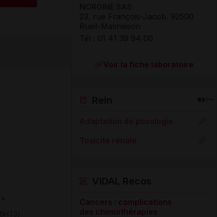
NORGINE SAS
23, rue François-Jacob
.
92500
Rueil-Malmaison
Tél
:
01 41 39 94 00
Voir la fiche laboratoire
Rein
Adaptation de posologie
Toxicité rénale
VIDAL Recos
>
Cancers : complications
des chimiothérapies
(5HT3)