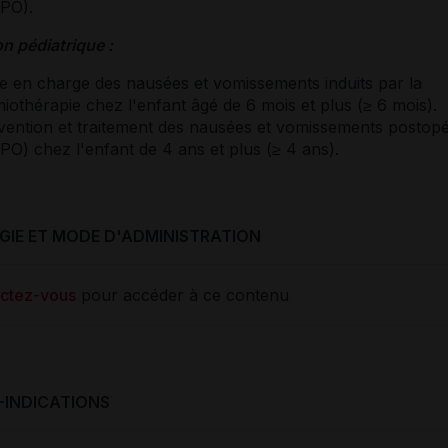
PO).
n pédiatrique :
se en charge des nausées et vomissements induits par la
miothérapie chez l'enfant âgé de 6 mois et plus (≥ 6 mois).
vention et traitement des nausées et vomissements postopé
PO) chez l'enfant de 4 ans et plus (≥ 4 ans).
IE ET MODE D'ADMINISTRATION
ctez-vous
pour accéder à ce contenu
-INDICATIONS