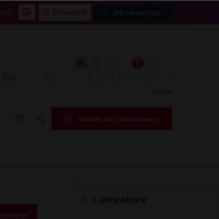
ités
S'inscrire
Se connecter
Rechercher
Légende
Ajouter aux interactions
Copier l'url
Email
Laboratoire
onnecter