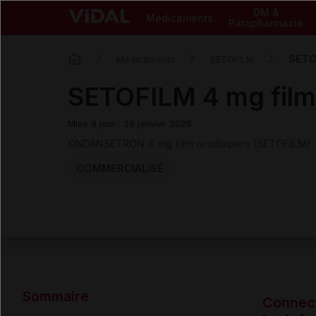
DM &
Médicaments
Parapharmacie
SETO
Médicaments
SETOFILM
SETOFILM 4 mg film
Mise à jour : 29 janvier 2026
ONDANSETRON 4 mg film orodispers (SETOFILM)
COMMERCIALISÉ
Sommaire
Connec