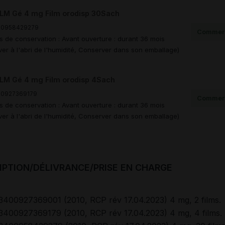
LM Gé 4 mg Film orodisp 30Sach
00958429279
Commerc
s de conservation : Avant ouverture : durant 36 mois
er à l'abri de l'humidité, Conserver dans son emballage)
LM Gé 4 mg Film orodisp 4Sach
00927369179
Commerc
s de conservation : Avant ouverture : durant 36 mois
er à l'abri de l'humidité, Conserver dans son emballage)
IPTION/DÉLIVRANCE/PRISE EN CHARGE
3400927369001 (2010, RCP rév 17.04.2023) 4 mg, 2 films.
3400927369179 (2010, RCP rév 17.04.2023) 4 mg, 4 films.