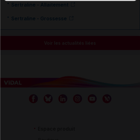
Sertraline - Allaitement
Sertraline - Grossesse
Voir les actualités liées
Espace produit
Boutique