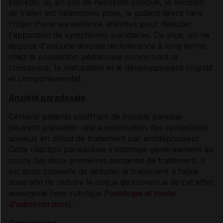
placebo. Si, en cas de nécessité clinique, la décision
de traiter est néanmoins prise, le patient devra faire
l'objet d'une surveillance attentive pour détecter
l'apparition de symptômes suicidaires. De plus, on ne
dispose d'aucune donnée de tolérance à long terme
chez la population pédiatrique concernant la
croissance, la maturation et le développement cognitif
et comportemental.
Anxiété paradoxale
Certains patients souffrant de trouble panique
peuvent présenter une exacerbation des symptômes
anxieux en début de traitement par antidépresseur.
Cette réaction paradoxale s'estompe généralement au
cours des deux premières semaines de traitement. Il
est donc conseillé de débuter le traitement à faible
dose afin de réduire le risque de survenue de cet effet
anxiogène (voir rubrique
Posologie et mode
d'administration
).