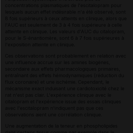
concentrations plasmatiques de l'escitalopram pour
lesquels aucun effet indésirable n'a été observé, sont
8 fois supérieurs à ceux atteints en clinique, alors que
l'AUC est seulement de 3 à 4 fois supérieure à celle
atteinte en clinique. Les valeurs d'AUC du citalopram,
pour le S-énantiomère, sont 6 à 7 fois supérieures à
l'exposition atteinte en clinique.
Ces observations sont probablement en relation avec
une influence accrue sur les amines biogènes,
secondaire aux effets pharmacologiques primaires,
entraînant des effets hémodynamiques (réduction du
flux coronaire) et une ischémie. Cependant, le
mécanisme exact induisant une cardiotoxicité chez le
rat n'est pas clair. L'expérience clinique avec le
citalopram et l'expérience issue des essais cliniques
avec l'escitalopram n'indiquent pas que ces
observations aient une corrélation clinique.
Une augmentation de la teneur en phospholipides
dans certains tissus comme par exemple dans le