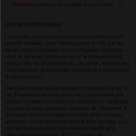
Connectez-vous
pour accéder à ce contenu
SÉCURITÉ PRÉCLINIQUE
Les études précliniques classiques complètes n'ont
pas été réalisées avec l'escitalopram du fait que les
études toxicocinétiques et toxicologiques conduites
chez le rat avec l'escitalopram et le citalopram ont
montré des résultats similaires. De ce fait, les données
obtenues avec le citalopram peuvent être extrapolées
à l'escitalopram.
Dans des études toxicologiques comparatives chez le
rat, l'escitalopram et le citalopram ont entraîné une
toxicité cardiaque incluant une insuffisance cardiaque
congestive après plusieurs semaines de traitement, à
des doses entraînant également des effets toxiques
généraux. La cardiotoxicité semble être corrélée aux
pics de concentrations plasmatiques plutôt qu'à
l'exposition systémique (AUC). Les pics de