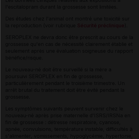
l'escitalopram durant la grossesse sont limitées.
Des études chez l'animal ont montré une toxicité sur
la reproduction (voir rubrique
Sécurité préclinique
).
SEROPLEX ne devra donc être prescrit au cours de la
grossesse qu'en cas de nécessité clairement établie et
seulement après une évaluation soigneuse du rapport
bénéfice/risque.
Le nouveau-né doit être surveillé si la mère a
poursuivi SEROPLEX en fin de grossesse,
particulièrement pendant le troisième trimestre. Un
arrêt brutal du traitement doit être évité pendant la
grossesse.
Les symptômes suivants peuvent survenir chez le
nouveau-né après prise maternelle d'ISRS/IRSNa en
fin de grossesse : détresse respiratoire, cyanose,
apnée, convulsions, température instable, difficultés à
s'alimenter, vomissements, hypoglycémie, hypertonie,