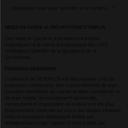
Connectez-vous
pour accéder à ce contenu
MISES EN GARDE et PRÉCAUTIONS D'EMPLOI
Ces mises en garde et précautions d'emploi
s'appliquent à la classe thérapeutique des ISRS
(
I
nhibiteurs
S
électifs de la
R
ecapture de la
S
érotonine).
Population pédiatrique
L'utilisation de SEROPLEX est déconseillée chez la
population pédiatrique. Des comportements de type
suicidaire (tentatives de suicide et idées suicidaires) et
de type hostile (principalement agressivité,
comportement d'opposition et colère) ont été plus
fréquemment observés au cours des études cliniques
chez la population pédiatrique traitée par
antidépresseurs par rapport à celle traitée par