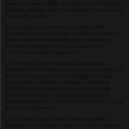
hypotonie, hyperréflexie, tremblements, trémulations,
irritabilité, léthargie, pleurs persistants, somnolence et
troubles du sommeil.
Ces symptômes peuvent être dus à des effets
sérotoninergiques ou être liés à l'arrêt du traitement.
Dans la majorité des situations, les complications
débutent immédiatement ou très rapidement
(< 24 heures) après la naissance.
Des données épidémiologiques suggèrent que
l'utilisation d'ISRS pendant la grossesse, en particulier
en fin de grossesse, pourrait augmenter le risque
d'hypertension artérielle pulmonaire persistante
(HTAP) du nouveau-né. Le risque observé a été
d'environ 5 cas pour 1 000 grossesses. Dans la
population générale, le risque d'HTAP est de 1 à 2 cas
pour 1 000 grossesses.
Les données issues d'études observationnelles
indiquent un risque accru (moins de 2 fois supérieur)