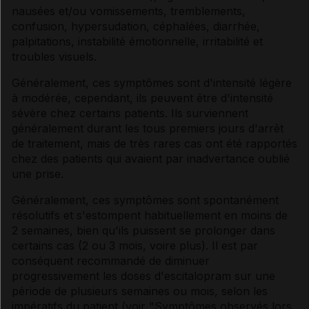
nausées et/ou vomissements, tremblements,
confusion, hypersudation, céphalées, diarrhée,
palpitations, instabilité émotionnelle, irritabilité et
troubles visuels.
Généralement, ces symptômes sont d'intensité légère
à modérée, cependant, ils peuvent être d'intensité
sévère chez certains patients. Ils surviennent
généralement durant les tous premiers jours d'arrêt
de traitement, mais de très rares cas ont été rapportés
chez des patients qui avaient par inadvertance oublié
une prise.
Généralement, ces symptômes sont spontanément
résolutifs et s'estompent habituellement en moins de
2 semaines, bien qu'ils puissent se prolonger dans
certains cas (2 ou 3 mois, voire plus). Il est par
conséquent recommandé de diminuer
progressivement les doses d'escitalopram sur une
période de plusieurs semaines ou mois, selon les
impératifs du patient (voir "Symptômes observés lors