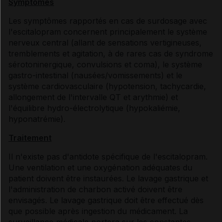
Symptômes
Les symptômes rapportés en cas de surdosage avec
l'escitalopram concernent principalement le système
nerveux central (allant de sensations vertigineuses,
tremblements et agitation, à de rares cas de syndrome
sérotoninergique, convulsions et coma), le système
gastro-intestinal (nausées/vomissements) et le
système cardiovasculaire (hypotension, tachycardie,
allongement de l'intervalle QT et arythmie) et
l'équilibre hydro-électrolytique (hypokaliémie,
hyponatrémie).
Traitement
Il n'existe pas d'antidote spécifique de l'escitalopram.
Une ventilation et une oxygénation adéquates du
patient doivent être instaurées. Le lavage gastrique et
l'administration de charbon activé doivent être
envisagés. Le lavage gastrique doit être effectué dès
que possible après ingestion du médicament. La
surveillance médicale portera sur les constantes