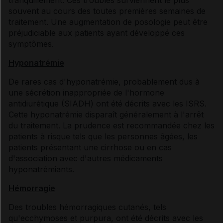
tranquillement. Ces troubles surviennent le plus
souvent au cours des toutes premières semaines de
traitement. Une augmentation de posologie peut être
préjudiciable aux patients ayant développé ces
symptômes.
Hyponatrémie
De rares cas d'hyponatrémie, probablement dus à
une sécrétion inappropriée de l'hormone
antidiurétique (SIADH) ont été décrits avec les ISRS.
Cette hyponatrémie disparaît généralement à l'arrêt
du traitement. La prudence est recommandée chez les
patients à risque tels que les personnes âgées, les
patients présentant une cirrhose ou en cas
d'association avec d'autres médicaments
hyponatrémiants.
Hémorragie
Des troubles hémorragiques cutanés, tels
qu'ecchymoses et purpura, ont été décrits avec les