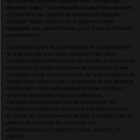
ces troubles peuvent coexister avec un épisode
dépressif majeur. Les précautions observées pendant
le traitement des patients présentant un épisode
dépressif majeur doivent donc également être
appliquées aux patients traités pour d'autres troubles
psychiatriques.
Les patients ayant des antécédents de comportement
de type suicidaire ou ceux exprimant des idées
suicidaires significatives avant de débuter le traitement
présentent un risque plus élevé de survenue d'idées
suicidaires ou de comportements de type suicidaire, et
doivent faire l'objet d'une surveillance étroite pendant
le traitement. Une méta-analyse d'essais cliniques
contrôlés
versus
placebo sur l'utilisation
d'antidépresseurs chez l'adulte présentant des
troubles psychiatriques a montré une augmentation
du risque de comportement de type suicidaire chez les
patients de moins de 25 ans traités par
antidépresseurs par rapport à ceux recevant un
placebo.