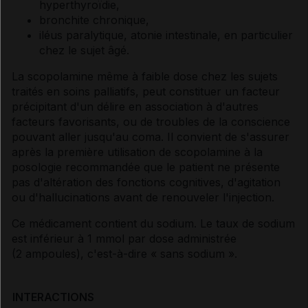
hyperthyroïdie,
bronchite chronique,
iléus paralytique, atonie intestinale, en particulier
chez le sujet âgé.
La scopolamine même à faible dose chez les sujets
traités en soins palliatifs, peut constituer un facteur
précipitant d'un délire en association à d'autres
facteurs favorisants, ou de troubles de la conscience
pouvant aller jusqu'au coma. Il convient de s'assurer
après la première utilisation de scopolamine à la
posologie recommandée que le patient ne présente
pas d'altération des fonctions cognitives, d'agitation
ou d'hallucinations avant de renouveler l'injection.
Ce médicament contient du sodium. Le taux de sodium
est inférieur à 1 mmol par dose administrée
(2 ampoules), c'est-à-dire « sans sodium ».
INTERACTIONS