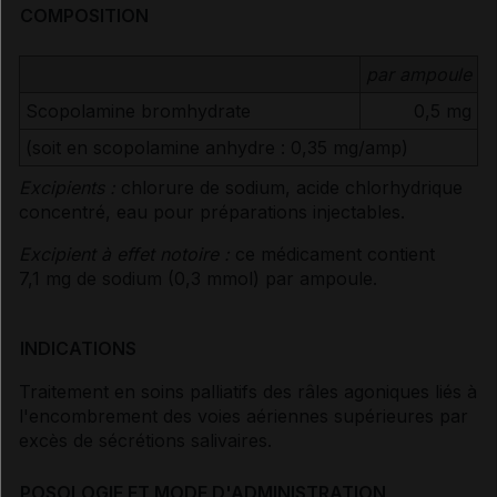
COMPOSITION
par ampoule
Scopolamine bromhydrate
0,5 mg
(soit en scopolamine anhydre : 0,35 mg/amp)
Excipients :
chlorure de sodium, acide chlorhydrique
concentré, eau pour préparations injectables.
Excipient à effet notoire :
ce médicament contient
7,1 mg de sodium (0,3 mmol) par ampoule.
INDICATIONS
Traitement en soins palliatifs des râles agoniques liés à
l'encombrement des voies aériennes supérieures par
excès de sécrétions salivaires.
POSOLOGIE ET MODE D'ADMINISTRATION