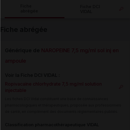
Copier l'url
Fiche
Fiche DCI
abrégée
VIDAL
Email
Fiche abrégée
Générique de
NAROPEINE 7,5 mg/ml sol inj en
ampoule
Voir la Fiche DCI VIDAL :
Ropivacaïne chlorhydrate 7,5 mg/ml solution
injectable
Les fiches DCI Vidal constituent une base de connaissances
pharmacologiques et thérapeutiques, proposée aux professionnels
de santé, en complément des documents réglementaires publiés.
Classification pharmacothérapeutique VIDAL