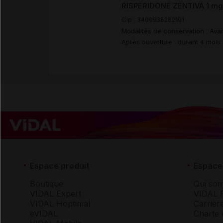
RISPERIDONE ZENTIVA 1 mg/
Cip :
3400938282191
Modalités de conservation : Avan
Après ouverture : durant 4 mois
Espace produit
Espace 
Boutique
Qui so
VIDAL Expert
VIDAL 
VIDAL Hoptimal
Carrièr
eVIDAL
Charte 