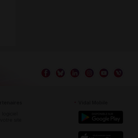
rtenaires
Vidal Mobile
 logiciel
votre site