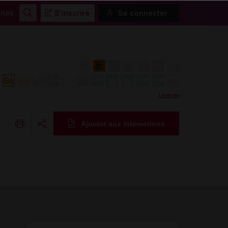
ités
S'inscrire
Se connecter
Rechercher
Légende
Ajouter aux interactions
Copier l'url
Email