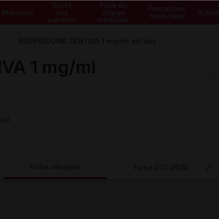
Santé
Prise en
Formations
Maladies
des
charge
Actual
médicales
patients
médicale
RISPERIDONE ZENTIVA 1 mg/ml sol buv
VA 1 mg/ml
VA)
Fiche abrégée
Fiche DCI VIDAL