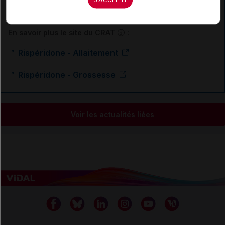
Ressources externes complémentaires
En savoir plus le site du CRAT
:
Rispéridone - Allaitement
Rispéridone - Grossesse
Voir les actualités liées