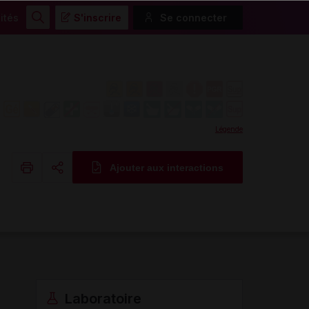
ités
S'inscrire
Se connecter
Rechercher
Légende
Ajouter aux interactions
Copier l'url
Email
Laboratoire