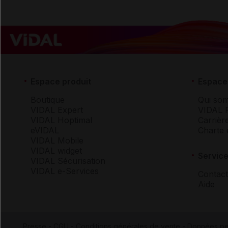
Espace produit
Espace 
Boutique
Qui so
VIDAL Expert
VIDAL 
VIDAL Hoptimal
Carrièr
eVIDAL
Charte 
VIDAL Mobile
VIDAL widget
Service
VIDAL Sécurisation
VIDAL e-Services
Contact
Aide
Presse
-
CGU
-
Conditions générales de vente
-
Données pe