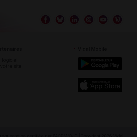
rtenaires
Vidal Mobile
 logiciel
votre site
réquentation certifiée par
l'ACPM/OJD
|
Copyright 2026 Vidal