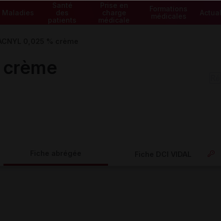
Santé
Prise en
Formations
Maladies
des
charge
Actual
médicales
patients
médicale
ACNYL 0,025 % crème
 crème
Fiche abrégée
Fiche DCI VIDAL