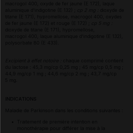
macrogol 400, oxyde de fer jaune (E 172), laque
aluminique d'indigotine (E 132) ;
cp 2 mg :
dioxyde de
titane (E 171), hypromellose, macrogol 400, oxydes
de fer jaune (E 172) et rouge (E 172) ;
cp 5 mg :
dioxyde de titane (E 171), hypromellose,
macrogol 400, laque aluminique d'indigotine (E 132),
polysorbate 80 (E 433).
Excipient à effet notoire :
chaque comprimé contient
du lactose : 45,3 mg/cp 0,25 mg ; 45 mg/cp 0,5 mg ;
44,9 mg/cp 1 mg ; 44,6 mg/cp 2 mg ; 43,7 mg/cp
5 mg.
INDICATIONS
Maladie de Parkinson dans les conditions suivantes :
Traitement de première intention en
monothérapie pour différer la mise à la