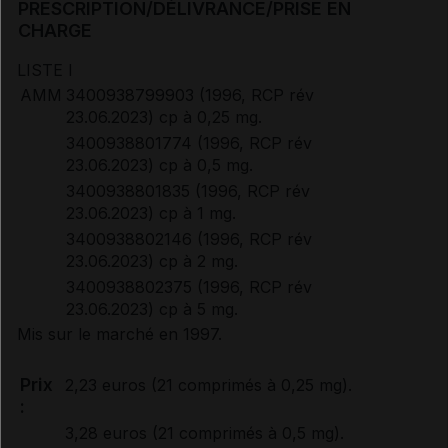
PRESCRIPTION/DÉLIVRANCE/PRISE EN
Document de référence
CHARGE
LISTE I
Avis de la transparence (SMR/ASMR) (1)
AMM
3400938799903 (1996, RCP rév
23.06.2023) cp à 0,25 mg.
3400938801774 (1996, RCP rév
23.06.2023) cp à 0,5 mg.
3400938801835 (1996, RCP rév
23.06.2023) cp à 1 mg.
3400938802146 (1996, RCP rév
23.06.2023) cp à 2 mg.
3400938802375 (1996, RCP rév
23.06.2023) cp à 5 mg.
Mis sur le marché en 1997.
Prix
2,23 euros (21 comprimés à 0,25 mg).
:
3,28 euros (21 comprimés à 0,5 mg).