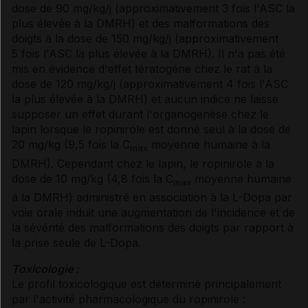
dose de 90 mg/kg/j (approximativement 3 fois l'ASC la
plus élevée à la DMRH) et des malformations des
doigts à la dose de 150 mg/kg/j (approximativement
5 fois l'ASC la plus élevée à la DMRH). Il n'a pas été
mis en évidence d'effet tératogène chez le rat à la
dose de 120 mg/kg/j (approximativement 4 fois l'ASC
la plus élevée à la DMRH) et aucun indice ne laisse
supposer un effet durant l'organogenèse chez le
lapin lorsque le ropinirole est donné seul à la dose de
20 mg/kg (9,5 fois la C
moyenne humaine à la
max
DMRH). Cependant chez le lapin, le ropinirole à la
dose de 10 mg/kg (4,8 fois la C
moyenne humaine
max
à la DMRH) administré en association à la L-Dopa par
voie orale induit une augmentation de l'incidence et de
la sévérité des malformations des doigts par rapport à
la prise seule de L-Dopa.
Toxicologie :
Le profil toxicologique est déterminé principalement
par l'activité pharmacologique du ropinirole :