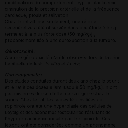
modifications du comportement, hypoprolactinémie,
diminution de la pression artérielle et de la fréquence
cardiaque, ptosis et salivation.
Chez le rat albinos seulement, une rétinite
dégénérative a été observée dans une étude à long
terme et à la plus forte dose (50 mg/kg/j),
probablement liée à une surexposition à la lumière.
Génotoxicité :
Aucune génotoxicité n'a été observée lors de la série
habituelle de tests
in vitro
et
in vivo
.
Carcinogénicité :
Des études conduites durant deux ans chez la souris
et le rat à des doses allant jusqu'à 50 mg/kg/j, n'ont
pas mis en évidence d'effet carcinogène chez la
souris. Chez le rat, les seules lésions liées au
ropinirole ont été une hyperplasie des cellules de
Leydig et des adénomes testiculaires résultant de
l'hypoprolactinémie induite par le ropinirole. Ces
lésions ont été considérées comme un phénomène