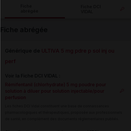
Copier l'url
Fiche
Fiche DCI
abrégée
VIDAL
Email
Fiche abrégée
Générique de
ULTIVA 5 mg pdre p sol inj ou
perf
Voir la Fiche DCI VIDAL :
Rémifentanil (chlorhydrate) 5 mg poudre pour
solution à diluer pour solution injectable/pour
perfusion
Les fiches DCI Vidal constituent une base de connaissances
pharmacologiques et thérapeutiques, proposée aux professionnels
de santé, en complément des documents réglementaires publiés.