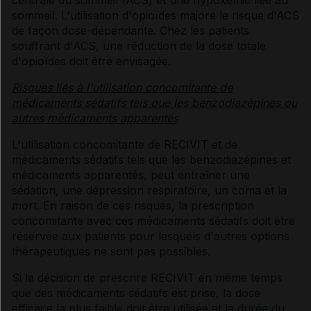
centrale du sommeil (ACS) et une hypoxémie liée au
sommeil. L'utilisation d'opioïdes majore le risque d'ACS
de façon dose-dépendante. Chez les patients
souffrant d'ACS, une réduction de la dose totale
d'opioïdes doit être envisagée.
Risques liés à l'utilisation concomitante de
médicaments sédatifs tels que les benzodiazépines ou
autres médicaments apparentés
L'utilisation concomitante de RECIVIT et de
médicaments sédatifs tels que les benzodiazépines et
médicaments apparentés, peut entraîner une
sédation, une dépression respiratoire, un coma et la
mort. En raison de ces risques, la prescription
concomitante avec ces médicaments sédatifs doit être
réservée aux patients pour lesquels d'autres options
thérapeutiques ne sont pas possibles.
Si la décision de prescrire RECIVIT en même temps
que des médicaments sédatifs est prise, la dose
efficace la plus faible doit être utilisée et la durée du