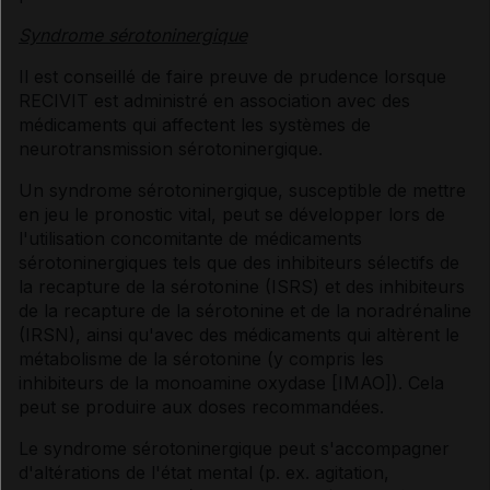
Syndrome sérotoninergique
Il est conseillé de faire preuve de prudence lorsque
RECIVIT est administré en association avec des
médicaments qui affectent les systèmes de
neurotransmission sérotoninergique.
Un syndrome sérotoninergique, susceptible de mettre
en jeu le pronostic vital, peut se développer lors de
l'utilisation concomitante de médicaments
sérotoninergiques tels que des inhibiteurs sélectifs de
la recapture de la sérotonine (ISRS) et des inhibiteurs
de la recapture de la sérotonine et de la noradrénaline
(IRSN), ainsi qu'avec des médicaments qui altèrent le
métabolisme de la sérotonine (y compris les
inhibiteurs de la monoamine oxydase [IMAO]). Cela
peut se produire aux doses recommandées.
Le syndrome sérotoninergique peut s'accompagner
d'altérations de l'état mental (p. ex. agitation,