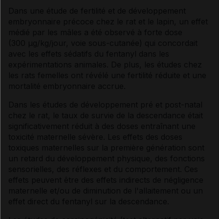
Dans une étude de fertilité et de développement
embryonnaire précoce chez le rat et le lapin, un effet
médié par les mâles a été observé à forte dose
(300
μ
g/kg/jour, voie sous-cutanée) qui concordait
avec les effets sédatifs du fentanyl dans les
expérimentations animales. De plus, les études chez
les rats femelles ont révélé une fertilité réduite et une
mortalité embryonnaire accrue.
Dans les études de développement pré et post-natal
chez le rat, le taux de survie de la descendance était
significativement réduit à des doses entraînant une
toxicité maternelle sévère. Les effets des doses
toxiques maternelles sur la première génération sont
un retard du développement physique, des fonctions
sensorielles, des réflexes et du comportement. Ces
effets peuvent être des effets indirects de négligence
maternelle et/ou de diminution de l'allaitement ou un
effet direct du fentanyl sur la descendance.