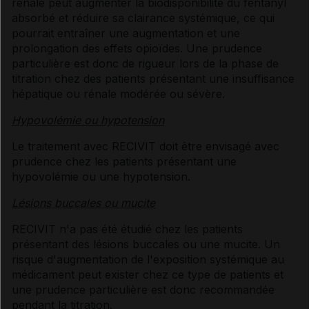
rénale peut augmenter la biodisponibilité du fentanyl
absorbé et réduire sa clairance systémique, ce qui
pourrait entraîner une augmentation et une
prolongation des effets opioïdes. Une prudence
particulière est donc de rigueur lors de la phase de
titration chez des patients présentant une insuffisance
hépatique ou rénale modérée ou sévère.
Hypovolémie ou hypotension
Le traitement avec RECIVIT doit être envisagé avec
prudence chez les patients présentant une
hypovolémie ou une hypotension.
Lésions buccales ou mucite
RECIVIT n'a pas été étudié chez les patients
présentant des lésions buccales ou une mucite. Un
risque d'augmentation de l'exposition systémique au
médicament peut exister chez ce type de patients et
une prudence particulière est donc recommandée
pendant la titration.