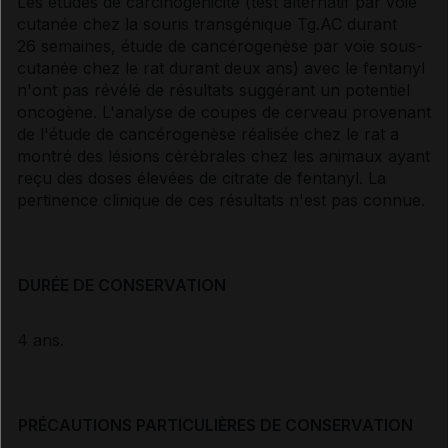
Les études de carcinogénicité (test alternatif par voie
cutanée chez la souris transgénique Tg.AC durant
26 semaines, étude de cancérogenèse par voie sous-
cutanée chez le rat durant deux ans) avec le fentanyl
n'ont pas révélé de résultats suggérant un potentiel
oncogène. L'analyse de coupes de cerveau provenant
de l'étude de cancérogenèse réalisée chez le rat a
montré des lésions cérébrales chez les animaux ayant
reçu des doses élevées de citrate de fentanyl. La
pertinence clinique de ces résultats n'est pas connue.
DURÉE DE CONSERVATION
4 ans.
PRÉCAUTIONS PARTICULIÈRES DE CONSERVATION