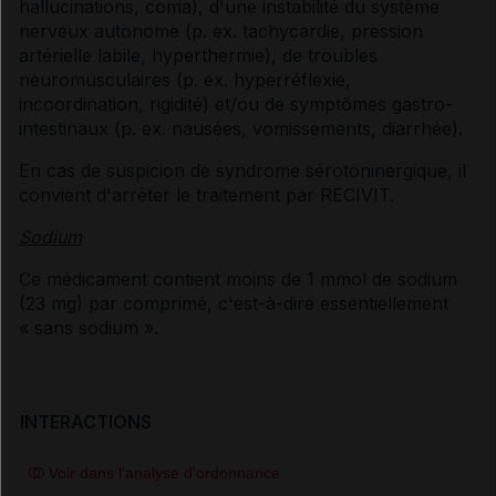
hallucinations, coma), d'une instabilité du système
nerveux autonome (p. ex. tachycardie, pression
artérielle labile, hyperthermie), de troubles
neuromusculaires (p. ex. hyperréflexie,
incoordination, rigidité) et/ou de symptômes gastro-
intestinaux (p. ex. nausées, vomissements, diarrhée).
En cas de suspicion de syndrome sérotoninergique, il
convient d'arrêter le traitement par RECIVIT.
Sodium
Ce médicament contient moins de 1 mmol de sodium
(23 mg) par comprimé, c'est-à-dire essentiellement
« sans sodium ».
INTERACTIONS
Voir dans l'analyse d'ordonnance