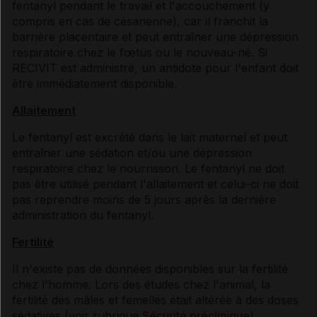
fentanyl pendant le travail et l'accouchement (y
compris en cas de césarienne), car il franchit la
barrière placentaire et peut entraîner une dépression
respiratoire chez le fœtus ou le nouveau-né. Si
RECIVIT est administré, un antidote pour l'enfant doit
être immédiatement disponible.
Allaitement
Le fentanyl est excrété dans le lait maternel et peut
entraîner une sédation et/ou une dépression
respiratoire chez le nourrisson. Le fentanyl ne doit
pas être utilisé pendant l'allaitement et celui-ci ne doit
pas reprendre moins de 5 jours après la dernière
administration du fentanyl.
Fertilité
Il n'existe pas de données disponibles sur la fertilité
chez l'homme. Lors des études chez l'animal, la
fertilité des mâles et femelles était altérée à des doses
sédatives (voir rubrique
Sécurité préclinique
).