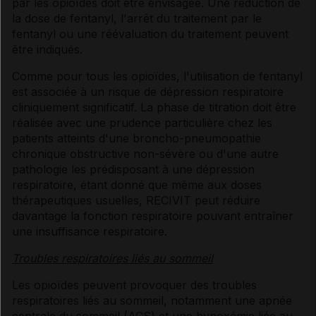
par les opioïdes doit être envisagée. Une réduction de
la dose de fentanyl, l'arrêt du traitement par le
fentanyl ou une réévaluation du traitement peuvent
être indiqués.
Comme pour tous les opioïdes, l'utilisation de fentanyl
est associée à un risque de dépression respiratoire
cliniquement significatif. La phase de titration doit être
réalisée avec une prudence particulière chez les
patients atteints d'une broncho-pneumopathie
chronique obstructive non-sévère ou d'une autre
pathologie les prédisposant à une dépression
respiratoire, étant donné que même aux doses
thérapeutiques usuelles, RECIVIT peut réduire
davantage la fonction respiratoire pouvant entraîner
une insuffisance respiratoire.
Troubles respiratoires liés au sommeil
Les opioïdes peuvent provoquer des troubles
respiratoires liés au sommeil, notamment une apnée