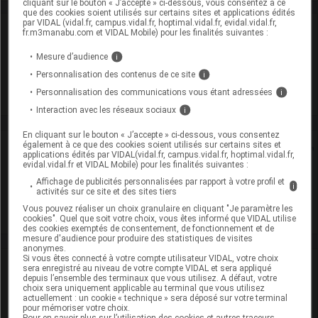
cliquant sur le bouton « J’accepte » ci-dessous, vous consentez à ce
que des cookies soient utilisés sur certains sites et applications édités
par VIDAL (vidal.fr, campus.vidal.fr, hoptimal.vidal.fr, evidal.vidal.fr,
Laboratoire
fr.m3manabu.com et VIDAL Mobile) pour les finalités suivantes :
Mesure d’audience
i
CSP - Centre Spécialités Pharmaceutiques
Personnalisation des contenus de ce site
i
Personnalisation des communications vous étant adressées
i
Voir la fiche laboratoire
Interaction avec les réseaux sociaux
i
En cliquant sur le bouton « J’accepte » ci-dessous, vous consentez
également à ce que des cookies soient utilisés sur certains sites et
Rein
applications édités par VIDAL(vidal.fr, campus.vidal.fr, hoptimal.vidal.fr,
evidal.vidal.fr et VIDAL Mobile) pour les finalités suivantes :
Adaptation de posologie
Affichage de publicités personnalisées par rapport à votre profil et
i
activités sur ce site et des sites tiers
Toxicité rénale
Vous pouvez réaliser un choix granulaire en cliquant "Je paramètre les
cookies". Quel que soit votre choix, vous êtes informé que VIDAL utilise
des cookies exemptés de consentement, de fonctionnement et de
mesure d'audience pour produire des statistiques de visites
anonymes.
Si vous êtes connecté à votre compte utilisateur VIDAL, votre choix
VIDAL Recos
sera enregistré au niveau de votre compte VIDAL et sera appliqué
depuis l’ensemble des terminaux que vous utilisez. A défaut, votre
choix sera uniquement applicable au terminal que vous utilisez
Anesthésie
actuellement : un cookie « technique » sera déposé sur votre terminal
pour mémoriser votre choix.
Pour en savoir plus sur l’utilisation des cookies et autres traceurs