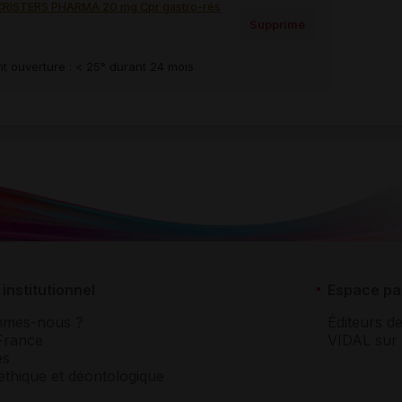
RISTERS PHARMA 20 mg Cpr gastro-rés
Supprimé
t ouverture : < 25° durant 24 mois
institutionnel
Espace pa
mmes-nous ?
Éditeurs de
France
VIDAL sur 
es
éthique et déontologique