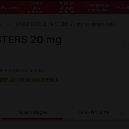
Santé
Prise en
Formations
Maladies
des
charge
Actual
médicales
patients
médicale
RABEPRAZOLE CRISTERS 20 mg cp gastrorésis
S
TERS 20 mg
ABEPRAZOLE CRISTERS)
A 20 mg cp gastrorésis
Fiche abrégée
Fiche DCI VIDAL