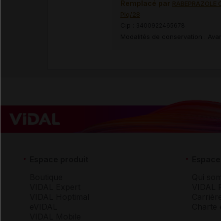
Remplacé par
RABEPRAZOLE C
Plq/28
Cip :
3400922465678
Modalités de conservation : Avan
Espace produit
Espace 
Boutique
Qui so
VIDAL Expert
VIDAL 
VIDAL Hoptimal
Carrièr
eVIDAL
Charte 
VIDAL Mobile