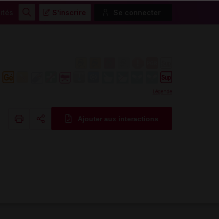
ités
S'inscrire
Se connecter
Rechercher
Légende
Ajouter aux interactions
Copier l'url
Email